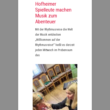
Hofheimer
Spielleute machen
Musik zum
Abenteuer
Mit der Rhythmusreise die Welt
der Musik entdecken
„Willkommen auf der
Rhythmusreise!“ heißt es derzeit
jeden Mittwoch im Probenraum
des