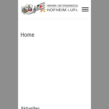
Fanfaren- und
Spielmannszug
Hofheim i.UFr.
Home
Aktuelles