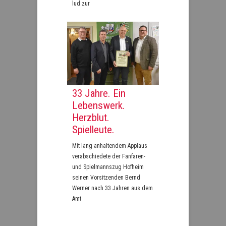
lud zur
33 Jahre. Ein
Lebenswerk.
Herzblut.
Spielleute.
Mit lang anhaltendem Applaus
verabschiedete der Fanfaren-
und Spielmannszug Hofheim
seinen Vorsitzenden Bernd
Werner nach 33 Jahren aus dem
Amt