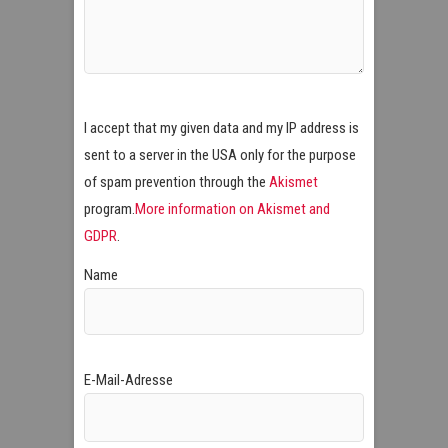
I accept that my given data and my IP address is
sent to a server in the USA only for the purpose
of spam prevention through the
Akismet
program.
More information on Akismet and
GDPR
.
Name
E-Mail-Adresse