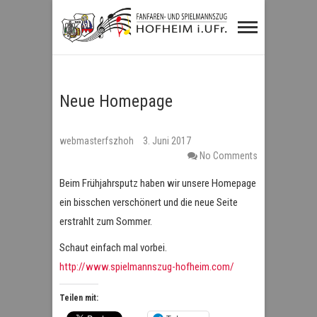
Fanfaren- und
Spielmannszug
Hofheim i.UFr.
Neue Homepage
webmasterfszhoh
3. Juni 2017
No Comments
Beim Frühjahrsputz haben wir unsere Homepage
ein bisschen verschönert und die neue Seite
erstrahlt zum Sommer.
Schaut einfach mal vorbei.
http://www.spielmannszug-hofheim.com/
Teilen mit: