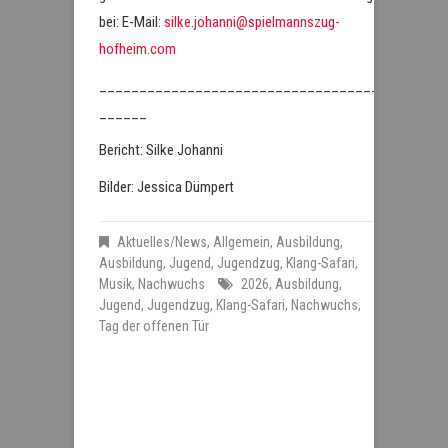
bei: E-Mail:
silke.johanni@spielmannszug-
hofheim.com
___________________________________
______
Bericht: Silke Johanni
Bilder: Jessica Dümpert
Aktuelles/News
,
Allgemein
,
Ausbildung
,
Ausbildung
,
Jugend
,
Jugendzug
,
Klang-Safari
,
Musik
,
Nachwuchs
2026
,
Ausbildung
,
Jugend
,
Jugendzug
,
Klang-Safari
,
Nachwuchs
,
Tag der offenen Tür