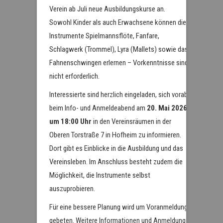
Verein ab Juli neue Ausbildungskurse an.
Sowohl Kinder als auch Erwachsene können die
Instrumente Spielmannsflöte, Fanfare,
Schlagwerk (Trommel), Lyra (Mallets) sowie das
Fahnenschwingen erlernen – Vorkenntnisse sind
nicht erforderlich.
Interessierte sind herzlich eingeladen, sich vorab
beim Info- und Anmeldeabend am
20. Mai 2026
um 18:00 Uhr
in den Vereinsräumen in der
Oberen Torstraße 7 in Hofheim zu informieren.
Dort gibt es Einblicke in die Ausbildung und das
Vereinsleben. Im Anschluss besteht zudem die
Möglichkeit, die Instrumente selbst
auszuprobieren.
Für eine bessere Planung wird um Voranmeldung
gebeten. Weitere Informationen und Anmeldung