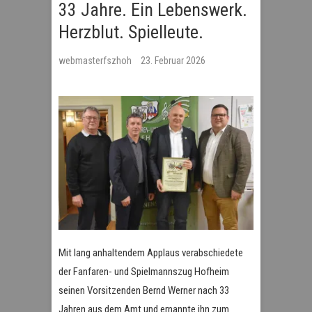
33 Jahre. Ein Lebenswerk.
Herzblut. Spielleute.
webmasterfszhoh
23. Februar 2026
Mit lang anhaltendem Applaus verabschiedete
der Fanfaren- und Spielmannszug Hofheim
seinen Vorsitzenden Bernd Werner nach 33
Jahren aus dem Amt und ernannte ihn zum