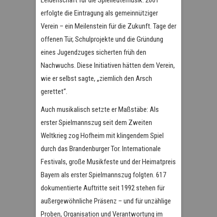
erfolgte die Eintragung als gemeinnütziger
Verein – ein Meilenstein für die Zukunft. Tage der
offenen Tür, Schulprojekte und die Gründung
eines Jugendzuges sicherten früh den
Nachwuchs. Diese Initiativen hätten dem Verein,
wie er selbst sagte, „ziemlich den Arsch
gerettet“.
Auch musikalisch setzte er Maßstäbe: Als
erster Spielmannszug seit dem Zweiten
Weltkrieg zog Hofheim mit klingendem Spiel
durch das Brandenburger Tor. Internationale
Festivals, große Musikfeste und der Heimatpreis
Bayern als erster Spielmannszug folgten. 617
dokumentierte Auftritte seit 1992 stehen für
außergewöhnliche Präsenz – und für unzählige
Proben, Organisation und Verantwortung im