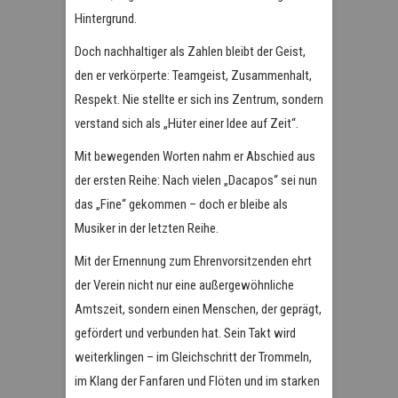
Hintergrund.
Doch nachhaltiger als Zahlen bleibt der Geist,
den er verkörperte: Teamgeist, Zusammenhalt,
Respekt. Nie stellte er sich ins Zentrum, sondern
verstand sich als „Hüter einer Idee auf Zeit“.
Mit bewegenden Worten nahm er Abschied aus
der ersten Reihe: Nach vielen „Dacapos“ sei nun
das „Fine“ gekommen – doch er bleibe als
Musiker in der letzten Reihe.
Mit der Ernennung zum Ehrenvorsitzenden ehrt
der Verein nicht nur eine außergewöhnliche
Amtszeit, sondern einen Menschen, der geprägt,
gefördert und verbunden hat. Sein Takt wird
weiterklingen – im Gleichschritt der Trommeln,
im Klang der Fanfaren und Flöten und im starken