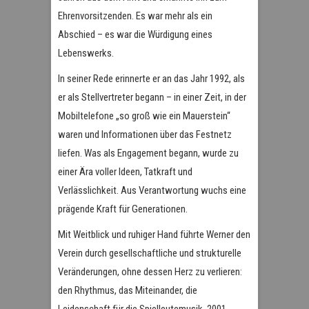
Ehrenvorsitzenden. Es war mehr als ein
Abschied – es war die Würdigung eines
Lebenswerks.
In seiner Rede erinnerte er an das Jahr 1992, als
er als Stellvertreter begann – in einer Zeit, in der
Mobiltelefone „so groß wie ein Mauerstein“
waren und Informationen über das Festnetz
liefen. Was als Engagement begann, wurde zu
einer Ära voller Ideen, Tatkraft und
Verlässlichkeit. Aus Verantwortung wuchs eine
prägende Kraft für Generationen.
Mit Weitblick und ruhiger Hand führte Werner den
Verein durch gesellschaftliche und strukturelle
Veränderungen, ohne dessen Herz zu verlieren:
den Rhythmus, das Miteinander, die
Leidenschaft für die Spielleutemusik. 2001