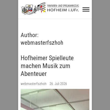
Fanfaren- und
Spielmannszug
Hofheim i.UFr.
Author:
webmasterfszhoh
Hofheimer Spielleute
machen Musik zum
Abenteuer
webmasterfszhoh
26. Juli 2026