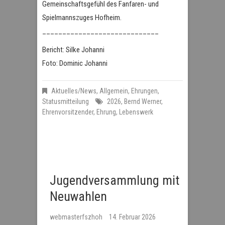
Gemeinschaftsgefühl des Fanfaren- und
Spielmannszuges Hofheim.
_____________________________
Bericht: Silke Johanni
Foto: Dominic Johanni
Aktuelles/News
,
Allgemein
,
Ehrungen
,
Statusmitteilung
2026
,
Bernd Werner
,
Ehrenvorsitzender
,
Ehrung
,
Lebenswerk
Jugendversammlung mit
Neuwahlen
webmasterfszhoh
14. Februar 2026