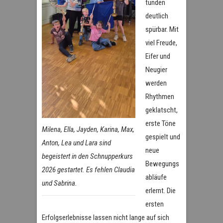
tunden
deutlich
spürbar. Mit
viel Freude,
Eifer und
Neugier
werden
Rhythmen
geklatscht,
erste Töne
Milena, Ella, Jayden, Karina, Max,
gespielt und
Anton, Lea und Lara sind
neue
begeistert in den Schnupperkurs
Bewegungs
2026 gestartet. Es fehlen Claudia
abläufe
und Sabrina.
erlernt. Die
ersten
Erfolgserlebnisse lassen nicht lange auf sich