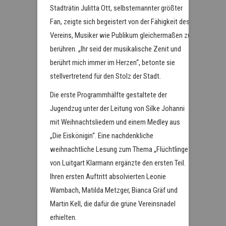
Stadträtin Julitta Ott, selbsternannter größter
Fan, zeigte sich begeistert von der Fähigkeit des
Vereins, Musiker wie Publikum gleichermaßen zu
berühren. „Ihr seid der musikalische Zenit und
berührt mich immer im Herzen“, betonte sie
stellvertretend für den Stolz der Stadt.
Die erste Programmhälfte gestaltete der
Jugendzug unter der Leitung von Silke Johanni
mit Weihnachtsliedern und einem Medley aus
„Die Eiskönigin“. Eine nachdenkliche
weihnachtliche Lesung zum Thema „Flüchtlinge“
von Luitgart Klarmann ergänzte den ersten Teil.
Ihren ersten Auftritt absolvierten Leonie
Wambach, Matilda Metzger, Bianca Gräf und
Martin Kell, die dafür die grüne Vereinsnadel
erhielten.