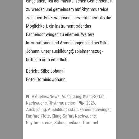
eingeladen, Teil der musikalischen Gemeinschaft
zu werden und gemeinsam auf Rhythmusreise
zu gehen. Für Erwachsene besteht ebenfalls die
Möglichkeit, ein Instrument oder das
Fahnenschwingen zu erlernen. Weitere
Informationen und Anmeldungen sind bei Silke
Johanni unter ausbildung@spielmannszug-
hofheim.com erhältlich.
Bericht: Silke Johanni
Foto: Dominic Johanni
Aktuelles/News
,
Ausbildung
,
Klang-Safari
,
Nachwuchs
,
Rhythmusreise
2026
,
Ausbildung
,
Ausbildungsstart
,
Fahnenschwinger
,
Fanfare
,
Flöte
,
Klang-Safari
,
Nachwuchs
,
Rhythmusreise
,
Schnupperkurs
,
Trommel