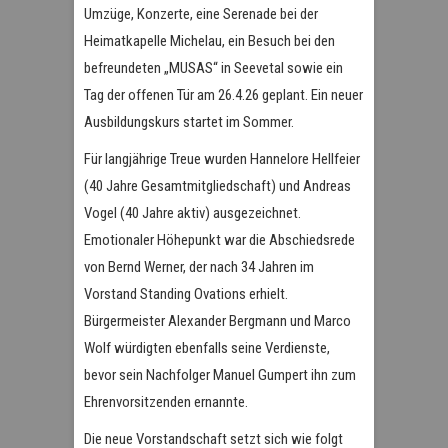
Umzüge, Konzerte, eine Serenade bei der
Heimatkapelle Michelau, ein Besuch bei den
befreundeten „MUSAS“ in Seevetal sowie ein
Tag der offenen Tür am 26.4.26 geplant. Ein neuer
Ausbildungskurs startet im Sommer.
Für langjährige Treue wurden Hannelore Hellfeier
(40 Jahre Gesamtmitgliedschaft) und Andreas
Vogel (40 Jahre aktiv) ausgezeichnet.
Emotionaler Höhepunkt war die Abschiedsrede
von Bernd Werner, der nach 34 Jahren im
Vorstand Standing Ovations erhielt.
Bürgermeister Alexander Bergmann und Marco
Wolf würdigten ebenfalls seine Verdienste,
bevor sein Nachfolger Manuel Gumpert ihn zum
Ehrenvorsitzenden ernannte.
Die neue Vorstandschaft setzt sich wie folgt