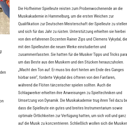
Die Hofheimer Spielleute reisten zum Probenwochenende an die
Musikakademie in Hammelburg, um die ersten Weichen zur
Qualifikation zur Deutschen Meisterschaft der Spielleute zu stelle
und sich für das Jahr zu rüsten. Unterstützung erhielten sie hierbei
von den erfahrenen Dozenten Rainer Zips und Clemens Vykydal, di
mit den Spielleuten die neuen Werke einstudierten und
g
zusammenfassten. Sie hatten für die Musiker Tipps und Tricks para
um das Beste aus den Musikern und den Stücken herauszuholen.
„Macht den Ton auf. Er muss bis dort hinten am Ende des Ganges
 den
hörbar sein“, forderte Vykydal des öfteren von den Fanfaren,
während die Flöten tänzerischer spielen sollten. Auch die
Schlagwerker erhielten ihre Anweisungen zu Spieltechniken und
Umsetzung von Dynamik. Die Musikakademie trug ihren Teil dazu be
von
dass die Spielleute ein gutes und breites Instrumentarium sowie
optimale Örtlichkeiten zur Verfügung hatten, um sich voll und ganz
auf die Musik zu konzentrieren. Schließlich wollen sich die Musiker