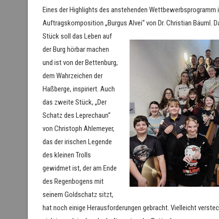
Eines der Highlights des anstehenden Wettbewerbsprogramm i
Auftragskomposition „Burgus
Alvei“ von Dr. Christian Bäuml. D
Stück soll das Leben auf
der Burg hörbar machen
und ist von der Bettenburg,
dem Wahrzeichen der
Haßberge, inspiriert. Auch
das zweite Stück, „Der
Schatz des Leprechaun“
von Christoph Ahlemeyer,
das der irischen Legende
des kleinen Trolls
gewidmet ist, der am Ende
des Regenbogens mit
seinem Goldschatz sitzt,
hat noch einige Herausforderungen gebracht. Vielleicht verstec