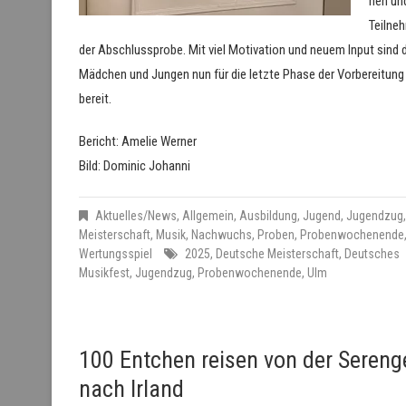
nen un
Teilne
der Abschlussprobe. Mit viel Motivation und neuem Input sind 
Mädchen und Jungen nun für die letzte Phase der Vorbereitung
bereit.
Bericht: Amelie Werner
Bild: Dominic Johanni
Aktuelles/News
,
Allgemein
,
Ausbildung
,
Jugend
,
Jugendzug
,
Meisterschaft
,
Musik
,
Nachwuchs
,
Proben
,
Probenwochenende
Wertungsspiel
2025
,
Deutsche Meisterschaft
,
Deutsches
Musikfest
,
Jugendzug
,
Probenwochenende
,
Ulm
100 Entchen reisen von der Sereng
nach Irland