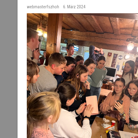
webmasterfszhoh
6. März 2024