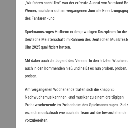
„Wir fahren nach Ulm!“ war der erfreute Ausruf von Vorstand B
Werner, nachdem sich im vergangenen Juni alle Besetzungsgr
des Fanfaren -und
Spielmannszuges Hofheim in den jeweiligen Disziplinen für die
Deutsche Meisterschaft im Rahmen des Deutschen Musikfeste
Ulm 2025 qualifiziert hatten.
Mit dabei auch die Jugend des Vereins. In den letzten Wochen 
auch in den kommenden hieß und heißt es nun proben, proben,
proben.
Am vergangenen Wochenende trafen sich die knapp 20
Nachwuchsmusikerinnen -und musiker zu einem dreitägigen
Probewochenende im Probenheim des Spielmannszuges. Ziel 
es, sich musikalisch wie auch als Team auf die bevorstehende 
vorzubereiten.