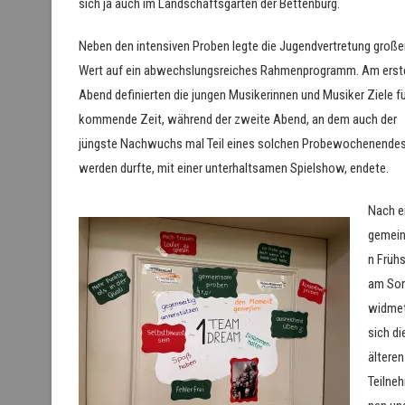
sich ja auch im Landschaftsgarten der Bettenburg.
Neben den intensiven Proben legte die Jugendvertretung große
Wert auf ein abwechslungsreiches Rahmenprogramm. Am erst
Abend definierten die jungen Musikerinnen und Musiker Ziele fü
kommende Zeit, während der zweite Abend, an dem auch der
jüngste Nachwuchs mal Teil eines solchen Probewochenende
werden durfte, mit einer unterhaltsamen Spielshow, endete.
Nach e
gemei
n Früh
am So
widme
sich di
älteren
Teilne