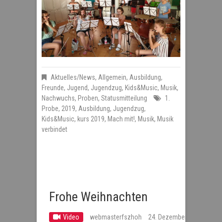
Aktuelles/News
,
Allgemein
,
Ausbildung
,
Freunde
,
Jugend
,
Jugendzug
,
Kids&Music
,
Musik
,
Nachwuchs
,
Proben
,
Statusmitteilung
1.
Probe
,
2019
,
Ausbildung
,
Jugendzug
,
Kids&Music
,
kurs 2019
,
Mach mit!
,
Musik
,
Musik
verbindet
Frohe Weihnachten
Video
webmasterfszhoh
24. Dezember