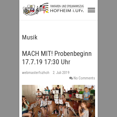
Fanfaren- und
Spielmannszug
Hofheim i.UFr.
Musik
MACH MIT! Probenbeginn
17.7.19 17:30 Uhr
webmasterfszhoh
2. Juli 2019
No Comments