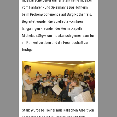
musikalische Leiter Rainer Stark seine Musiker
vom Fanfaren- und Spielmannszug Hofheim
beim Probenwochenende auf Burg Rothenfels.
Begleitet wurden die Spielleute von ihren
langjährigen Freunden der Heimatkapelle
Michelau i.Stgw. um musikalisch gemeinsam für
ihr Konzert zu üben und die Freundschaft zu
festigen.
Stark wurde bei seiner musikalischen Arbeit von