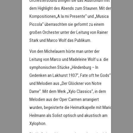
Orchestersound bringen sie das Auditorium mit
dem Highlight des Abends zum Staunen. Mit den
Kompositionen„A la mi Presente“ und „Musica
Piccola“ überraschten sie geformt zu einem
großen Orchester unter der Leitung von Rainer
Stark und Marco Wolf das Publikum.
Von den Michelauern hörte man unter der
Leitung von Marco und Madeleine Wolf u.a. die
symphonischen Stücke „Hindenburg – In
Gedenken an Lakhurst 1937“, Fate oft he Gods“
und Melodien aus „Der Glöckner von Notre
Dame“. Mit dem Werk „Xylo Classics“, in dem
Melodien aus der Oper Carmen arrangiert
wurden, begeisterte die Heimatkapelle mit Mario
Heilmann als Solist optisch und akustisch am
Xylophon.