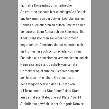
nicht ihre Konzentration unterbrechen.
So ernteten sie auch hier wieder großen Beifall
und bekamen von der Jury ein Lob. „Es war ein
Genuss euch zuhören zu dürfen!“ meinte einer
der Juroren beim Abmarsch der Spielleute. Die
Konkurrenz konnten sie leider nicht mehr
begutachten. Denn kurz darauf mussten sich
die Hofheimer auch schon wieder von ihren
Freunden aus dem Norden verabschieden und die
Heimreise antreten. Deshalb konnten die
Hofheimer Spielleute die Siegerehrung nur
per Telefon mit erleben. Sie erzielten in
der Kategorie Marsch den 11. Platz von
14 Teilnehmern. Ihr Stabführer Rainer Stark
wurde in dieser Kategorie auf Platz 7 der 14
Stabführern gewählt. In der Kategorie Konzert