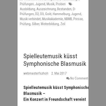
Prüfungen
,
Jugend
,
Musik
,
Proben
Ausbildung
,
Auszeichnung
,
Bestanden
,
D-
Prüfungen
,
D2
,
D3
,
Gold
,
Hammelburg
,
Jugend
,
Musik verbindet
,
Musikakademie
,
NBMB
,
Presse
,
Prüfung
,
Silber
,
Weiterbildung
,
Zeil
Spielleutemusik küsst
Symphonische Blasmusik
webmasterfszhoh
2. Mai 2017
No Comments
Spielleutemusik küsst Symphonische
Blasmusik –
Ein Konzert in Freundschaft vereint