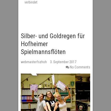
verbindet
Silber- und Goldregen für
Hofheimer
Spielmannsflöten
webmasterfszhoh
3. September 2017
No Comments