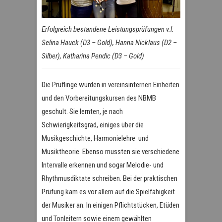
Erfolgreich bestandene Leistungsprüfungen v.l.
Selina Hauck (D3 – Gold), Hanna Nicklaus (D2 –
Silber), Katharina Pendic (D3 – Gold)
Die Prüflinge wurden in vereinsinternen Einheiten
und den Vorbereitungskursen des NBMB
geschult. Sie lernten, je nach
Schwierigkeitsgrad, einiges über die
Musikgeschichte, Harmonielehre und
Musiktheorie. Ebenso mussten sie verschiedene
Intervalle erkennen und sogar Melodie- und
Rhythmusdiktate schreiben. Bei der praktischen
Prüfung kam es vor allem auf die Spielfähigkeit
der Musiker an. In einigen Pflichtstücken, Etüden
und Tonleitern sowie einem gewählten