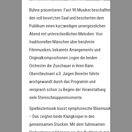
Bühne präsentieren. Fast 90 Musiker beschallten
den voll besetzten Saal und bescherten dem
Publikum einen kurzweiligen unvergesslichen
Abend mit unterschiedlichen Melodien. Von
traditionellen Märschen über berühmte
Filmmusiken, bekannte Arrangements und
Originalkompositionen zogen die beiden
Orchester die Zuschauer in ihren Bann.
Oberstleutnant a.D. Jürgen Bereiter führte
wortgewandt durch das Programm und
versprach schon zu Beginn der Veranstaltung
viele Sternschnuppenmomente.
Spielleutemusik küsst symphonische Blasmusik
– Das zeigten beide Klangkörper in den
gemeinsamen Stücken. Mit dem fulminanten