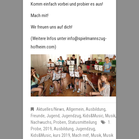
Komm einfach vorbei und probier es aus!
Mach mit!
Wir freuen uns auf dich!
(Weitere Infos unter info@spielmannszug-
hofheim.com)
Aktuelles/News
,
Allgemein
,
Ausbildung
,
Freunde
,
Jugend
,
Jugendzug
,
Kids&Music
,
Musik
,
Nachwuchs
,
Proben
,
Statusmitteilung
1.
Probe
,
2019
,
Ausbildung
,
Jugendzug
,
Kids&Music
,
kurs 2019
,
Mach mit!
,
Musik
,
Musik