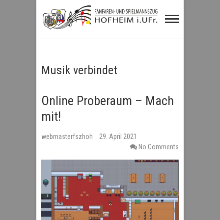
Fanfaren- und
Spielmannszug
Hofheim i.UFr.
Musik verbindet
Online Proberaum – Mach
mit!
webmasterfszhoh
29. April 2021
No Comments