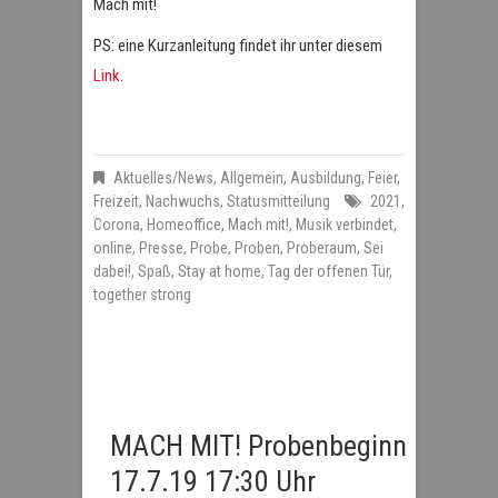
Mach mit!
PS: eine Kurzanleitung findet ihr unter diesem
Link
.
Aktuelles/News
,
Allgemein
,
Ausbildung
,
Feier
,
Freizeit
,
Nachwuchs
,
Statusmitteilung
2021
,
Corona
,
Homeoffice
,
Mach mit!
,
Musik verbindet
,
online
,
Presse
,
Probe
,
Proben
,
Proberaum
,
Sei
dabei!
,
Spaß
,
Stay at home
,
Tag der offenen Tür
,
together strong
MACH MIT! Probenbeginn
17.7.19 17:30 Uhr