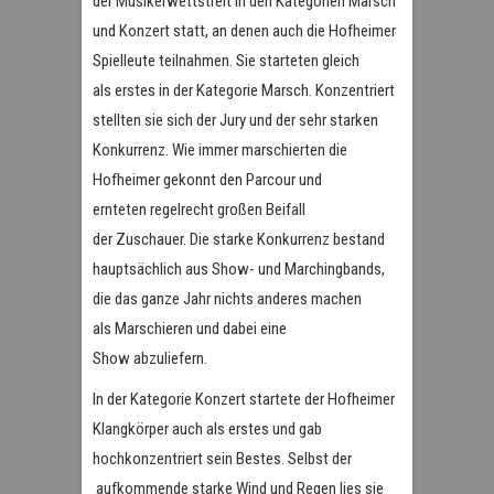
der Musikerwettstreit in den Kategorien Marsch
und Konzert statt, an denen auch die Hofheimer
Spielleute teilnahmen. Sie starteten gleich
als erstes in der Kategorie Marsch. Konzentriert
stellten sie sich der Jury und der sehr starken
Konkurrenz. Wie immer marschierten die
Hofheimer gekonnt den Parcour und
ernteten regelrecht großen Beifall
der Zuschauer. Die starke Konkurrenz bestand
hauptsächlich aus Show- und Marchingbands,
die das ganze Jahr nichts anderes machen
als Marschieren und dabei eine
Show abzuliefern.
In der Kategorie Konzert startete der Hofheimer
Klangkörper auch als erstes und gab
hochkonzentriert sein Bestes. Selbst der
aufkommende starke Wind und Regen lies sie