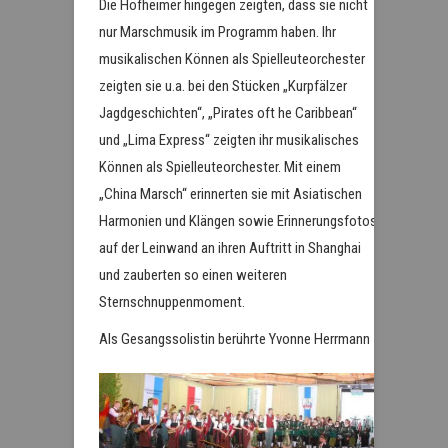
Die Hofheimer hingegen zeigten, dass sie nicht
nur Marschmusik im Programm haben. Ihr
musikalischen Können als Spielleuteorchester
zeigten sie u.a. bei den Stücken „Kurpfälzer
Jagdgeschichten“, „Pirates oft he Caribbean“
und „Lima Express“ zeigten ihr musikalisches
Können als Spielleuteorchester. Mit einem
„China Marsch“ erinnerten sie mit Asiatischen
Harmonien und Klängen sowie Erinnerungsfotos
auf der Leinwand an ihren Auftritt in Shanghai
und zauberten so einen weiteren
Sternschnuppenmoment.
Als Gesang
ssolistin berührte Yvonne Herrmann