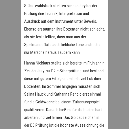
Selbstwahlstück stellten sie der Jury bei der
Prüfung ihre Technik, Interpretation und
Ausdruck auf dem Instrument unter Beweis.
Ebenso erstaunten ihre Dozenten nicht schlecht,
als sie feststellten, dass man aus der
Spielmannsflöte auch liebliche Töne und nicht
nur Märsche heraus zaubern kann.
Hanna Nicklaus stellte sich bereits im Frühjahr in
Zeil der Jury zur D2 – Silberprüfung und bestand
diese mit gutem Erfolg und erhielt viel Lob ihrer
Dozenten. Im Sommer hingegen mussten sich
Selina Hauck und Katharina Pendic erst einmal
für die Goldwoche bei einem Zulassungsspiel
qualifizieren. Danach hieß es für die beiden hart
arbeiten und viel lernen. Das Goldabzeichen in
der D3 Prüfung ist die höchste Auszeichnung die