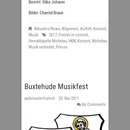
Bericht: Silke Johanni
Bilder: Chantal Braun
Aktuelles/News
,
Allgemein
,
Auftritt
,
Konzert
,
Musik
2017
,
Friends in concert
,
Hematkapelle Michelau
,
HKM
,
Konzert
,
Michelau
,
Musik verbindet
,
Presse
Buxtehude Musikfest
webmasterfszhoh
20. Mai 2011
No Comments