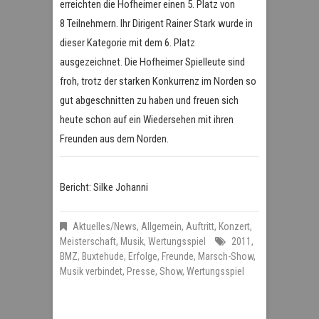
erreichten die Hofheimer einen 5. Platz von
8 Teilnehmern. Ihr Dirigent Rainer Stark wurde in
dieser Kategorie mit dem 6. Platz
ausgezeichnet. Die Hofheimer Spielleute sind
froh, trotz der starken Konkurrenz im Norden so
gut abgeschnitten zu haben und freuen sich
heute schon auf ein Wiedersehen mit ihren
Freunden aus dem Norden.
Bericht: Silke Johanni
Aktuelles/News
,
Allgemein
,
Auftritt
,
Konzert
,
Meisterschaft
,
Musik
,
Wertungsspiel
2011
,
BMZ
,
Buxtehude
,
Erfolge
,
Freunde
,
Marsch-Show
,
Musik verbindet
,
Presse
,
Show
,
Wertungsspiel