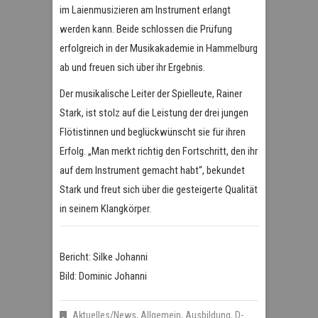
im Laienmusizieren am Instrument erlangt
werden kann. Beide schlossen die Prüfung
erfolgreich in der Musikakademie in Hammelburg
ab und freuen sich über ihr Ergebnis.
Der musikalische Leiter der Spielleute, Rainer
Stark, ist stolz auf die Leistung der drei jungen
Flötistinnen und beglückwünscht sie für ihren
Erfolg. „Man merkt richtig den Fortschritt, den ihr
auf dem Instrument gemacht habt“, bekundet
Stark und freut sich über die gesteigerte Qualität
in seinem Klangkörper.
Bericht: Silke Johanni
Bild: Dominic Johanni
Aktuelles/News
,
Allgemein
,
Ausbildung
,
D-