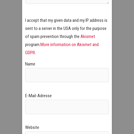
I accept that my given data and my IP address is
sent to a server in the USA only for the purpose
of spam prevention through the
Akismet
program.
More information on Akismet and
GDPR
.
Name
E-Mail-Adresse
Website