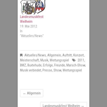
Landesmusikfest
Weilheim
19. Mai 2012
In
"Aktuelles/News"
Aktuelles/News
,
Allgemein
,
Auftritt
,
Konzert
,
Meisterschaft
,
Musik
,
Wertungsspiel
2011
,
BMZ
,
Buxtehude
,
Erfolge
,
Freunde
,
Marsch-Show
,
Musik verbindet
,
Presse
,
Show
,
Wertungsspiel
←
Allgemein
Landesmusikfest Weilheim
→