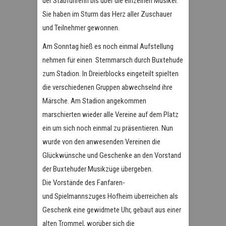
der Stabführerin bis über die einzelnen Musiker.
Sie haben im Sturm das Herz aller Zuschauer
und Teilnehmer gewonnen.
Am Sonntag hieß es noch einmal Aufstellung
nehmen für einen Sternmarsch durch Buxtehude
zum Stadion. In Dreierblocks eingeteilt spielten
die verschiedenen Gruppen abwechselnd ihre
Märsche. Am Stadion angekommen
marschierten wieder alle Vereine auf dem Platz
ein um sich noch einmal zu präsentieren. Nun
wurde von den anwesenden Vereinen die
Glückwünsche und Geschenke an den Vorstand
der Buxtehuder Musikzüge übergeben.
Die Vorstände des Fanfaren-
und Spielmannszuges Hofheim überreichen als
Geschenk eine gewidmete Uhr, gebaut aus einer
alten Trommel, worüber sich die