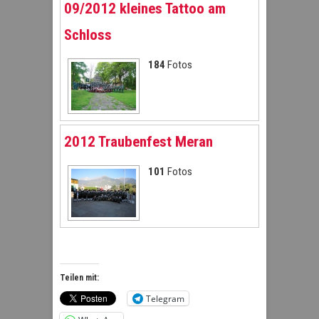
09/2012 kleines Tattoo am
Schloss
184
Fotos
2012 Traubenfest Meran
101
Fotos
Teilen mit:
Telegram