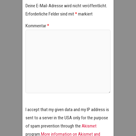
Deine E-Mail-Adresse wird nicht veröffentlicht.
Erforderliche Felder sind mit
*
markiert
Kommentar
*
I accept that my given data and my IP address is
sent to a server in the USA only for the purpose
of spam prevention through the
Akismet
program.
More information on Akismet and