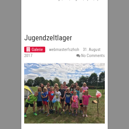
Jugendzeltlager
Galerie
webmasterfszhoh
31. August
2017
No Comments