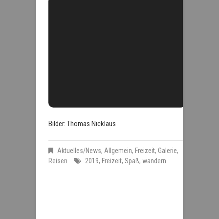
Bilder: Thomas Nicklaus
Aktuelles/News
,
Allgemein
,
Freizeit
,
Galerie
,
Reisen
2019
,
Freizeit
,
Spaß
,
wandern