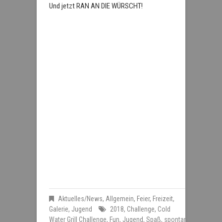
Und jetzt RAN AN DIE WÜRSCHT!
Aktuelles/News
,
Allgemein
,
Feier
,
Freizeit
,
Galerie
,
Jugend
2018
,
Challenge
,
Cold
Water Grill Challenge
,
Fun
,
Jugend
,
Spaß
,
spontan