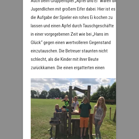
Auch beim Gruppenspiel „Apfel und Ei“ waren die
Jugendlichen mit großem Eifer dabei. Hier ist es
die Aufgabe der Spieler ein rohes Ei kochen zu
lassen und einen Apfel durch Tauschgeschäfte
in einer vorgegebenen Zeit wie bei „Hans im
Glück“ gegen einen wertvolleren Gegenstand
einzutauschen. Die Betreuer staunten nicht
schlecht, als die Kinder mit ihrer Beute
zurückkamen.
Die einen ergatterten einen