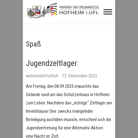
Fanfaren- und
Spielmannszug
Hofheim i.UFr.
Spaß
Jugendzeltlager
webmasterfszhoh
12. September 2023
Am Freitag, den 08.09.2023 erwachte das
Gelände rund um das Schützenhaus in Hofheim
zum Leben. Nachdem das „richtige“ Zeltlager am
Irmelshäuser See zwecks mangelnder
Beteiligung ausfallen musste, entschied sich die
Jugendvertretung für eine Alternativ-Aktion:
eine Nacht im Zelt.