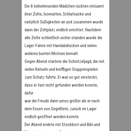
Die 8 teilnehmenden Mädchen rückten mitsamt
ihrer Zelte, Isomatten, Schlafsäcke und
natürlich Süßigkeiten an und zusammen wurde
dann der Zeltplatz endlich errichtet. Nachdem
alle Zelte schließlich sicher standen wurde die
Lager-Fahne mit Handabdrücken und vielen
anderen bunten Motiven bemalt.
Gegen Abend startete die Schnitzeljagd, die mit
vielen Rätseln und kniffligen Gruppenspielen
zum Schatz führte. Er war so gut versteckt,
dass er fast nicht gefunden werden konnte,
dafür
war die Freude dann umso größer als er nach
dem Essen von Gegrilltem, zurück im Lager
endlich geöffnet werden konnte.
Der Abend endete mit Stockbrot und Bibi und