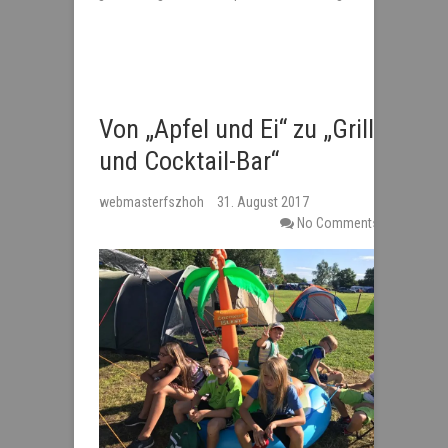
Von „Apfel und Ei“ zu „Grill
und Cocktail-Bar“
webmasterfszhoh
31. August 2017
No Comments