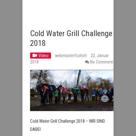
Cold Water Grill Challenge
2018
Video
webmasterfszhoh
22. Januar
2018
No Comments
Cold Water Grill Challenge 2018 – WIR SIND
DABEI