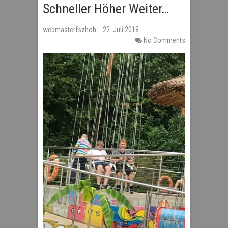
Schneller Höher Weiter…
webmasterfszhoh
22. Juli 2018
No Comments