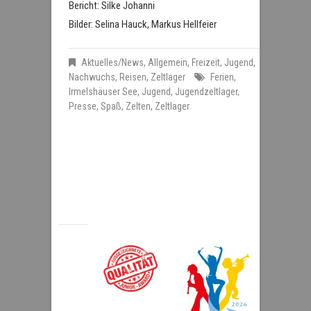
Bericht: Silke Johanni
Bilder: Selina Hauck, Markus Hellfeier
Aktuelles/News
,
Allgemein
,
Freizeit
,
Jugend
,
Nachwuchs
,
Reisen
,
Zeltlager
Ferien
,
Irmelshäuser See
,
Jugend
,
Jugendzeltlager
,
Presse
,
Spaß
,
Zelten
,
Zeltlager