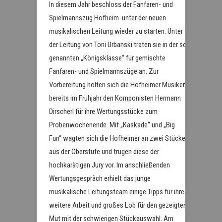
In diesem Jahr beschloss der Fanfaren- und
Spielmannszug Hofheim unter der neuen
musikalischen Leitung wieder zu starten. Unter
der Leitung von Toni Urbanski traten sie in der so
genannten „Königsklasse“ für gemischte
Fanfaren- und Spielmannszüge an. Zur
Vorbereitung holten sich die Hofheimer Musiker
bereits im Frühjahr den Komponisten Hermann
Dirscherl für ihre Wertungsstücke zum
Probenwochenende. Mit „Kaskade“ und „Big
Fun“ wagten sich die Hofheimer an zwei Stücke
aus der Oberstufe und trugen diese der
hochkarätigen Jury vor. Im anschließenden
Wertungsgespräch erhielt das junge
musikalische Leitungsteam einige Tipps für ihre
weitere Arbeit und großes Lob für den gezeigten
Mut mit der schwierigen Stückauswahl. Am