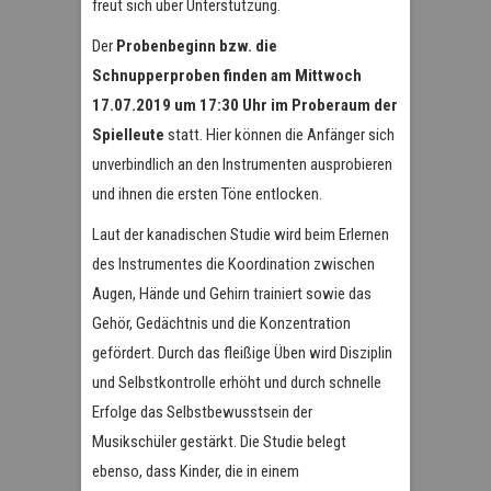
freut sich über Unterstützung.
Der
Probenbeginn bzw. die
Schnupperproben finden am Mittwoch
17.07.2019 um 17:30 Uhr im Proberaum der
Spielleute
statt. Hier können die Anfänger sich
unverbindlich an den Instrumenten ausprobieren
und ihnen die ersten Töne entlocken.
Laut der kanadischen Studie wird beim Erlernen
des Instrumentes die Koordination zwischen
Augen, Hände und Gehirn trainiert sowie das
Gehör, Gedächtnis und die Konzentration
gefördert. Durch das fleißige Üben wird Disziplin
und Selbstkontrolle erhöht und durch schnelle
Erfolge das Selbstbewusstsein der
Musikschüler gestärkt. Die Studie belegt
ebenso, dass Kinder, die in einem