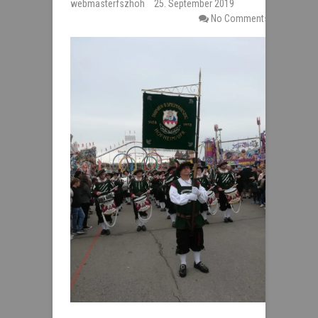
webmasterfszhoh
25. September 2019
No Comments