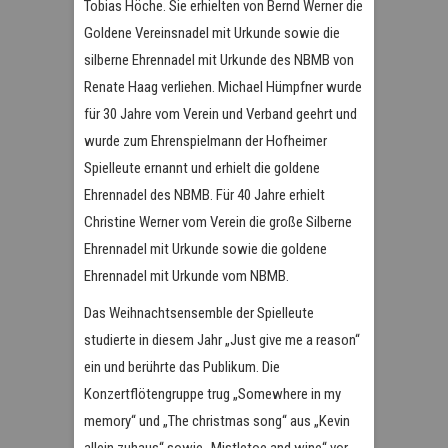
Tobias Höche. Sie erhielten von Bernd Werner die
Goldene Vereinsnadel mit Urkunde sowie die
silberne Ehrennadel mit Urkunde des NBMB von
Renate Haag verliehen. Michael Hümpfner wurde
für 30 Jahre vom Verein und Verband geehrt und
wurde zum Ehrenspielmann der Hofheimer
Spielleute ernannt und erhielt die goldene
Ehrennadel des NBMB. Für 40 Jahre erhielt
Christine Werner vom Verein die große Silberne
Ehrennadel mit Urkunde sowie die goldene
Ehrennadel mit Urkunde vom NBMB.
Das Weihnachtsensemble der Spielleute
studierte in diesem Jahr „Just give me a reason“
ein und berührte das Publikum. Die
Konzertflötengruppe trug „Somewhere in my
memory“ und „The christmas song“ aus „Kevin
allein zuhaus“ sowie „Mistletoe and wine“ vor.