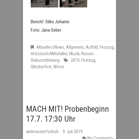
Bericht: Silke Johanni
Foto: Jana Seber
Aktuelles/News
,
Allgemein
,
Auftritt
,
Festzug
,
Historisch/Mittelalter
,
Musik
,
Reisen
,
Statusmitteilung
2019
,
Festzug
,
Oktoberfest
,
Wiesn
MACH MIT! Probenbeginn
17.7. 17:30 Uhr
webmasterfszhoh
9. Juli 2019
No Comments