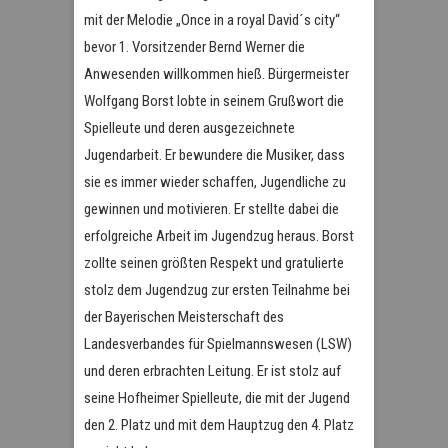
mit der Melodie „Once in a royal David´s city“
bevor 1. Vorsitzender Bernd Werner die
Anwesenden willkommen hieß. Bürgermeister
Wolfgang Borst lobte in seinem Grußwort die
Spielleute und deren ausgezeichnete
Jugendarbeit. Er bewundere die Musiker, dass
sie es immer wieder schaffen, Jugendliche zu
gewinnen und motivieren. Er stellte dabei die
erfolgreiche Arbeit im Jugendzug heraus. Borst
zollte seinen größten Respekt und gratulierte
stolz dem Jugendzug zur ersten Teilnahme bei
der Bayerischen Meisterschaft des
Landesverbandes für Spielmannswesen (LSW)
und deren erbrachten Leitung. Er ist stolz auf
seine Hofheimer Spielleute, die mit der Jugend
den 2. Platz und mit dem Hauptzug den 4. Platz