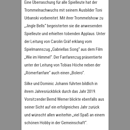
Eine Überraschung für alle Spielleute hat der
Trommelnachwuchs mit seinem Ausbilder Toni
Urbanski vorbereitet. Mit ihrer Trommelshow zu
„Jingle Bells“ begeisterten sie die anwesenden
Spielleute und erhielten tobenden Applaus. Unter
der Leitung von Carolin Gräf erklang vom
Spielmannszug „Gabriellas Song“ aus dem Film
„Wie im Himmel“. Der Fanfarenzug präsentierte
unter der Leitung von Tobias Höche neben der
„Römerfanfare“ auch einen „Bolero“.
Silke und Dominic Johanni führten bildlich in
ihrem Jahresrückblick durch das Jahr 2019.
Vorsitzender Bernd Werner blickte ebenfalls aus
seiner Sicht auf ein erfolgreiches Jahr zurück
und wünscht allen weiterhin „viel Spaß an einem
schönen Hobby in der Gemeinschaft“.