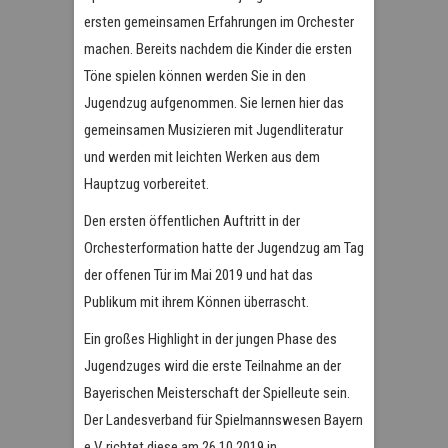
ersten gemeinsamen Erfahrungen im Orchester
machen. Bereits nachdem die Kinder die ersten
Töne spielen können werden Sie in den
Jugendzug aufgenommen. Sie lernen hier das
gemeinsamen Musizieren mit Jugendliteratur
und werden mit leichten Werken aus dem
Hauptzug vorbereitet.
Den ersten öffentlichen Auftritt in der
Orchesterformation hatte der Jugendzug am Tag
der offenen Tür im Mai 2019 und hat das
Publikum mit ihrem Können überrascht.
Ein großes Highlight in der jungen Phase des
Jugendzuges wird die erste Teilnahme an der
Bayerischen Meisterschaft der Spielleute sein.
Der Landesverband für Spielmannswesen Bayern
e.V. richtet diese am 26.10.2019 in