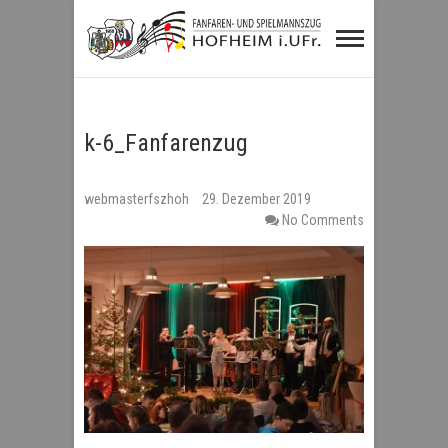
Fanfaren- und
Spielmannszug
Hofheim i.UFr.
k-6_Fanfarenzug
webmasterfszhoh
29. Dezember 2019
No Comments