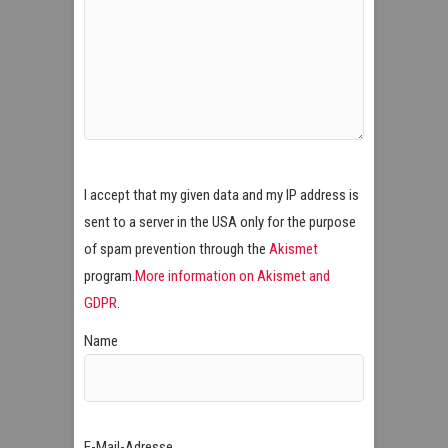
I accept that my given data and my IP address is
sent to a server in the USA only for the purpose
of spam prevention through the
Akismet
program.
More information on Akismet and
GDPR
.
Name
E-Mail-Adresse