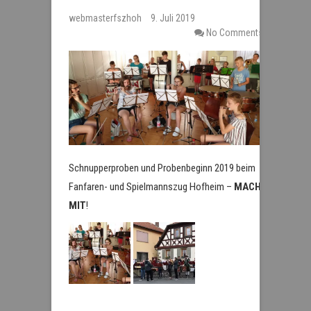
webmasterfszhoh
9. Juli 2019
No Comments
Schnupperproben und Probenbeginn 2019 beim
Fanfaren- und Spielmannszug Hofheim –
MACH
MIT
!