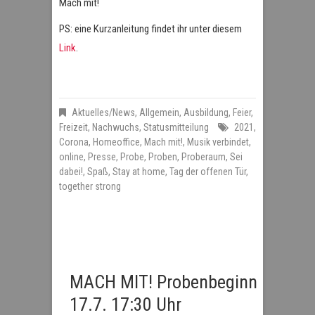
Mach mit!
PS: eine Kurzanleitung findet ihr unter diesem
Link
.
Aktuelles/News
,
Allgemein
,
Ausbildung
,
Feier
,
Freizeit
,
Nachwuchs
,
Statusmitteilung
2021
,
Corona
,
Homeoffice
,
Mach mit!
,
Musik verbindet
,
online
,
Presse
,
Probe
,
Proben
,
Proberaum
,
Sei
dabei!
,
Spaß
,
Stay at home
,
Tag der offenen Tür
,
together strong
MACH MIT! Probenbeginn
17.7. 17:30 Uhr