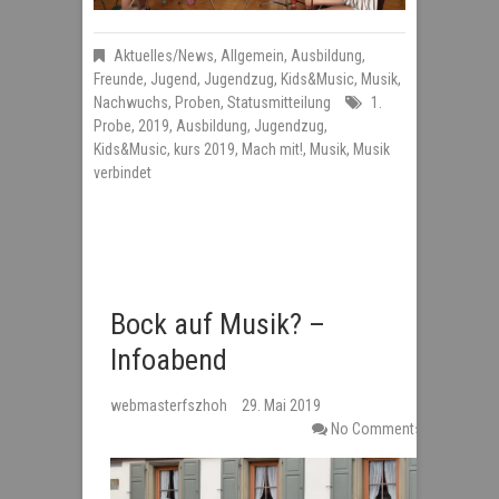
Aktuelles/News
,
Allgemein
,
Ausbildung
,
Freunde
,
Jugend
,
Jugendzug
,
Kids&Music
,
Musik
,
Nachwuchs
,
Proben
,
Statusmitteilung
1.
Probe
,
2019
,
Ausbildung
,
Jugendzug
,
Kids&Music
,
kurs 2019
,
Mach mit!
,
Musik
,
Musik
verbindet
Bock auf Musik? –
Infoabend
webmasterfszhoh
29. Mai 2019
No Comments