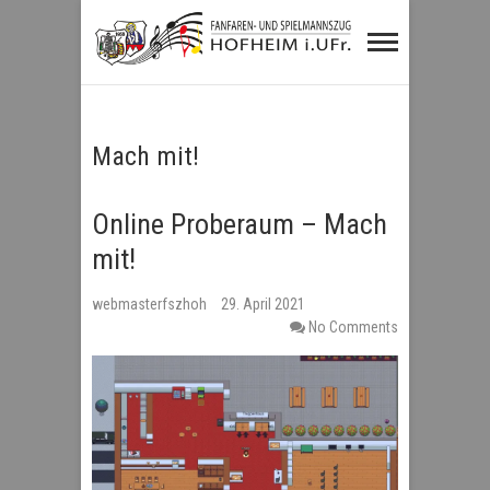
Fanfaren- und
Spielmannszug
Hofheim i.UFr.
Mach mit!
Online Proberaum – Mach
mit!
webmasterfszhoh
29. April 2021
No Comments