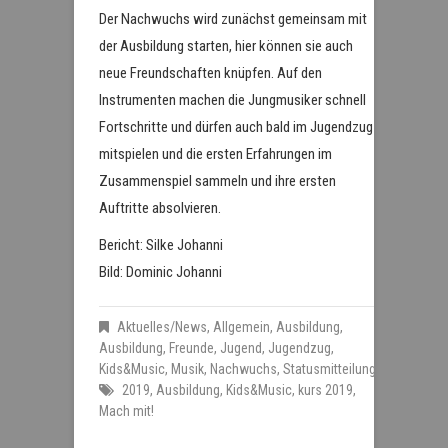
Der Nachwuchs wird zunächst gemeinsam mit
der Ausbildung starten, hier können sie auch
neue Freundschaften knüpfen. Auf den
Instrumenten machen die Jungmusiker schnell
Fortschritte und dürfen auch bald im Jugendzug
mitspielen und die ersten Erfahrungen im
Zusammenspiel sammeln und ihre ersten
Auftritte absolvieren.
Bericht: Silke Johanni
Bild: Dominic Johanni
Aktuelles/News
,
Allgemein
,
Ausbildung
,
Ausbildung
,
Freunde
,
Jugend
,
Jugendzug
,
Kids&Music
,
Musik
,
Nachwuchs
,
Statusmitteilung
2019
,
Ausbildung
,
Kids&Music
,
kurs 2019
,
Mach mit!