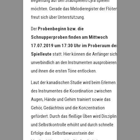
Begleitung auf den Stabspielen/Lyra spielen
möchten. Gerade das Melodieregister der Flöten
freut sich über Unterstützung.
Der
Probenbeginn bzw. die
Schnupperproben finden am Mittwoch
17.07.2019 um 17:30 Uhr im Proberaum der
Spielleute
statt. Hier können die Anfänger sich
unverbindlich an den Instrumenten ausprobieren
und ihnen die ersten Töne entlocken.
Laut der kanadischen Studie wird beim Erlernen
des Instrumentes die Koordination zwischen
Augen, Hände und Gehirn trainiert sowie das
Gehör, Gedächtnis und die Konzentration
gefördert. Durch das fleißige Üben wird Disziplin
und Selbstkontrolle erhöht und durch schnelle
Erfolge das Selbstbewusstsein der