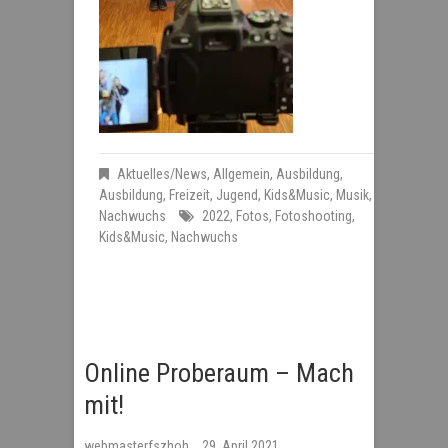
Aktuelles/News
,
Allgemein
,
Ausbildung
,
Ausbildung
,
Freizeit
,
Jugend
,
Kids&Music
,
Musik
,
Nachwuchs
2022
,
Fotos
,
Fotoshooting
,
Kids&Music
,
Nachwuchs
Online Proberaum – Mach
mit!
webmasterfszhoh
29. April 2021