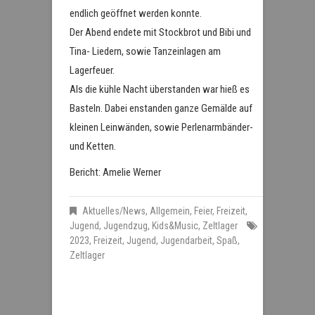
endlich geöffnet werden konnte.
Der Abend endete mit Stockbrot und Bibi und
Tina- Liedern, sowie Tanzeinlagen am
Lagerfeuer.
Als die kühle Nacht überstanden war hieß es
Basteln. Dabei enstanden ganze Gemälde auf
kleinen Leinwänden, sowie Perlenarmbänder-
und Ketten.
Bericht: Amelie Werner
Aktuelles/News
,
Allgemein
,
Feier
,
Freizeit
,
Jugend
,
Jugendzug
,
Kids&Music
,
Zeltlager
2023
,
Freizeit
,
Jugend
,
Jugendarbeit
,
Spaß
,
Zeltlager