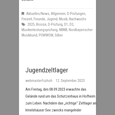
Aktuelles/News
,
Allgemein
,
D-Prüfungen
,
Freizeit
,
Freunde
,
Jugend
,
Musik
,
Nachwuchs
2025
,
Bronze
,
D-Prüfung
,
D1
,
D2
,
Musikerleistungsprüfung
,
NBMB
,
Nordbayerischer
Musikbund
,
POWWOW
,
Silber
Jugendzeltlager
webmasterfszhoh
12. September 2023
Am Freitag, den 08.09.2023 erwachte das
Gelände rund um das Schützenhaus in Hofheim
zum Leben. Nachdem das „richtige“ Zeltlager am
Irmelshäuser See zwecks mangelnder