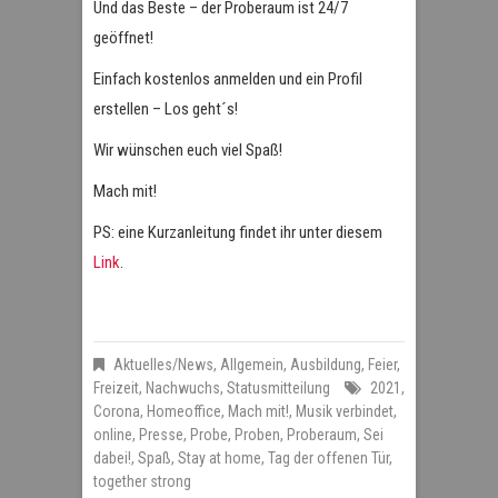
Und das Beste – der Proberaum ist 24/7
geöffnet!
Einfach kostenlos anmelden und ein Profil
erstellen – Los geht´s!
Wir wünschen euch viel Spaß!
Mach mit!
PS: eine Kurzanleitung findet ihr unter diesem
Link
.
Aktuelles/News
,
Allgemein
,
Ausbildung
,
Feier
,
Freizeit
,
Nachwuchs
,
Statusmitteilung
2021
,
Corona
,
Homeoffice
,
Mach mit!
,
Musik verbindet
,
online
,
Presse
,
Probe
,
Proben
,
Proberaum
,
Sei
dabei!
,
Spaß
,
Stay at home
,
Tag der offenen Tür
,
together strong