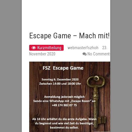
Escape Game – Mach mit!
Kurzmitteilung
webmasterfszhoh
23.
November 2020
No Comments