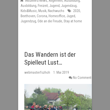
Aktuelles/News
,
Allgemein
,
Ausbildung
,
Ausbildung
,
Freizeit
,
Jugend
,
Jugendzug
,
Kids&Music
,
Musik
,
Nachwuchs
2020
,
Beethoven
,
Corona
,
Homeoffice
,
Juged
,
Jugendzug
,
Ode an die Freude
,
Stay at home
Das Wandern ist der
Spielleut Lust…
webmasterfszhoh
1. Mai 2019
No Comments