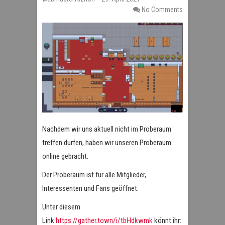
No Comments
Nachdem wir uns aktuell nicht im Proberaum
treffen dürfen, haben wir unseren Proberaum
online gebracht.
Der Proberaum ist für alle Mitglieder,
Interessenten und Fans geöffnet.
Unter diesem
Link
https://gather.town/i/tbHdkwmk
könnt ihr: