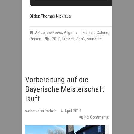
Bilder: Thomas Nicklaus
Aktuelles/News
,
Allgemein
,
Freizeit
,
Galerie
,
Reisen
2019
,
Freizeit
,
Spaß
,
wandern
Vorbereitung auf die
Bayerische Meisterschaft
läuft
webmasterfszhoh
4. April 2019
No Comments