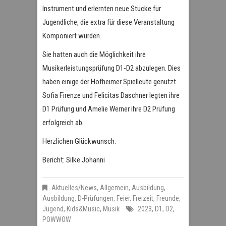
Instrument und erlernten neue Stücke für
Jugendliche, die extra für diese Veranstaltung
Komponiert wurden.
Sie hatten auch die Möglichkeit ihre
Musikerleistungsprüfung D1-D2 abzulegen. Dies
haben einige der Hofheimer Spielleute genutzt.
Sofia Firenze und Felicitas Daschner legten ihre
D1 Prüfung und Amelie Werner ihre D2 Prüfung
erfolgreich ab.
Herzlichen Glückwunsch.
Bericht: Silke Johanni
Aktuelles/News
,
Allgemein
,
Ausbildung
,
Ausbildung
,
D-Prüfungen
,
Feier
,
Freizeit
,
Freunde
,
Jugend
,
Kids&Music
,
Musik
2023
,
D1
,
D2
,
POWWOW