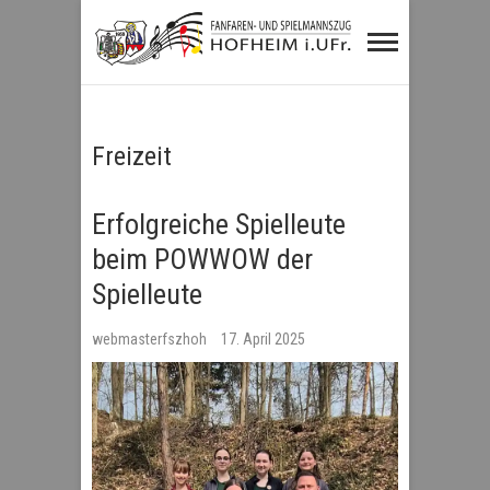
Fanfaren- und
Spielmannszug
Hofheim i.UFr.
Freizeit
Erfolgreiche Spielleute
beim POWWOW der
Spielleute
webmasterfszhoh
17. April 2025