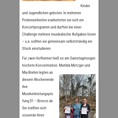
Kinder
und Jugendlichen geboten. In mehreren
Probeneinheiten erarbeiteten sie sich ein
Konzertprogramm und durften bei einer
Challenge mehrere musikalische Aufgaben lösen
– u.a. sollten sie gemeinsam selbstständig ein
Stück einstudieren.
Für zwei Hofheimer hieß es am Samstagmorgen
höchste Konzentration. Matilda Metzger und
Mia
Brehm legten an
diesem Wochenende
ihre
Musikerleistungsprü
fung D1 – Bronze ab.
Sie stellten sich
souverän ihren