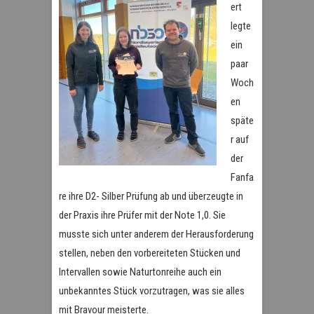
ert
legte
ein
paar
Woch
en
späte
r auf
der
Fanfa
re ihre D2- Silber Prüfung ab und überzeugte in
der Praxis ihre Prüfer mit der Note 1,0. Sie
musste sich unter anderem der Herausforderung
stellen, neben den vorbereiteten Stücken und
Intervallen sowie Naturtonreihe auch ein
unbekanntes Stück vorzutragen, was sie alles
mit Bravour meisterte.