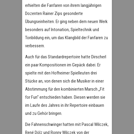
erhielten die Fanfaren von ihrem langjährigen
Dozenten Rainer Zips gesonderte
Übungseinheiten. Er ging neben dem neuen Werk
besonders auf Intonation, Spieltechnik und
Tonbildung ein, um das Klangbild der Fanfaren zu
verbessern.
Auch für das Standardrepertoire hatte Dirscherl
ein paar Kompositionen im Gepäck dabei. Er
spielte mit den Hofheimer Spielleuten drei
Stücke an, von denen sich die Musiker in einer
Abstimmung für den kombinierten Marsch „Fit
for Fun“ entschieden haben. Diesen werden sie
im Laufe des Jahres in ihr Repertoire einbauen
und zu Gehör bringen.
Die Fahnenschwinger hatten mit Pascal Wilczek,
René Dölz und Ronny Wilczek von der