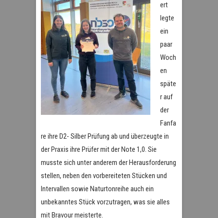
ert
legte
ein
paar
Woch
en
späte
r auf
der
Fanfa
re ihre D2- Silber Prüfung ab und überzeugte in
der Praxis ihre Prüfer mit der Note 1,0. Sie
musste sich unter anderem der Herausforderung
stellen, neben den vorbereiteten Stücken und
Intervallen sowie Naturtonreihe auch ein
unbekanntes Stück vorzutragen, was sie alles
mit Bravour meisterte.