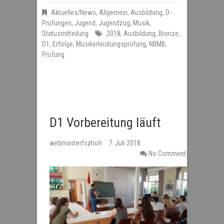
Aktuelles/News
,
Allgemein
,
Ausbildung
,
D-
Prüfungen
,
Jugend
,
Jugendzug
,
Musik
,
Statusmitteilung
2018
,
Ausbildung
,
Bronze
,
D1
,
Erfolge
,
Musikerleistungsprüfung
,
NBMB
,
Prüfung
D1 Vorbereitung läuft
webmasterfszhoh
7. Juli 2018
No Comments