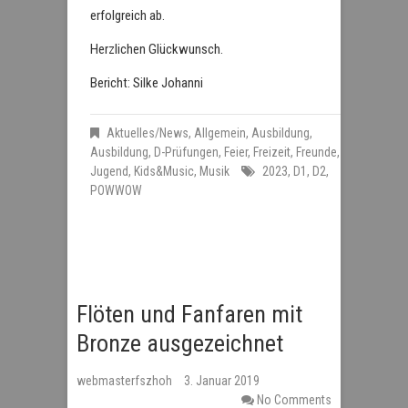
erfolgreich ab.
Herzlichen Glückwunsch.
Bericht: Silke Johanni
Aktuelles/News
,
Allgemein
,
Ausbildung
,
Ausbildung
,
D-Prüfungen
,
Feier
,
Freizeit
,
Freunde
,
Jugend
,
Kids&Music
,
Musik
2023
,
D1
,
D2
,
POWWOW
Flöten und Fanfaren mit
Bronze ausgezeichnet
webmasterfszhoh
3. Januar 2019
No Comments