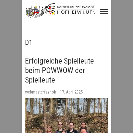
Fanfaren- und
Spielmannszug
Hofheim i.UFr.
D1
Erfolgreiche Spielleute
beim POWWOW der
Spielleute
webmasterfszhoh
17. April 2025