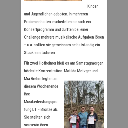
Kinder
und Jugendlichen geboten. In mehreren
Probeneinheiten erarbeiteten sie sich ein
Konzertprogramm und durften bei einer
Challenge mehrere musikalische Aufgaben lösen
– u.a. sollten sie gemeinsam selbstständig ein
Stück einstudieren.
Für zwei Hofheimer hieß es am Samstagmorgen
höchste Konzentration. Matilda Metzger und
Mia
Brehm legten an
diesem Wochenende
ihre
Musikerleistungsprü
fung D1 – Bronze ab.
Sie stellten sich
souverän ihren