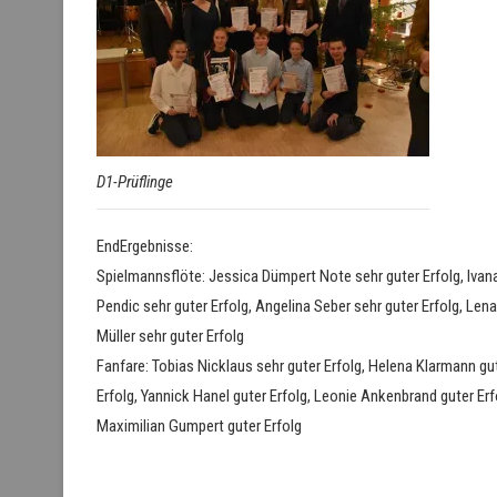
D1-Prüflinge
EndErgebnisse:
Spielmannsflöte: Jessica Dümpert Note sehr guter Erfolg, Ivan
Pendic sehr guter Erfolg, Angelina Seber sehr guter Erfolg, Lena
Müller sehr guter Erfolg
Fanfare: Tobias Nicklaus sehr guter Erfolg, Helena Klarmann gu
Erfolg, Yannick Hanel guter Erfolg, Leonie Ankenbrand guter Erf
Maximilian Gumpert guter Erfolg