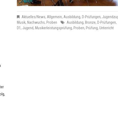
Aktuelles/News
,
Allgemein
,
Ausbildung
,
D-Prüfungen
,
Jugendzu
Musik
,
Nachwuchs
,
Proben
Ausbildung
,
Bronze
,
D-Prüfungen
,
D1
,
Jugend
,
Musikerleistungsprüfung
,
Proben
,
Prüfung
,
Unterricht
a
ter
olg,