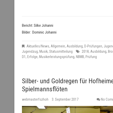
Bericht: Silke Johanni
Bilder: Dominic Johanni
Aktuelles/News
,
Allgemein
,
Ausbildung
,
D-Prüfungen
,
Jugen
Jugendzug
,
Musik
,
Statusmitteilung
2018
,
Ausbildung
,
Bro
D1
,
Erfolge
,
Musikerleistungsprüfung
,
NBMB
,
Prüfung
Silber- und Goldregen für Hofheim
Spielmannsflöten
webmasterfszhoh
3. September 2017
No Com