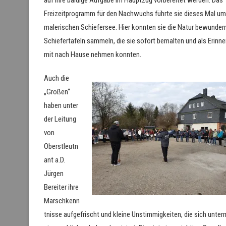
Freizeitprogramm für den Nachwuchs führte sie dieses Mal um
malerischen Schiefersee. Hier konnten sie die Natur bewunder
Schiefertafeln sammeln, die sie sofort bemalten und als Erinn
mit nach Hause nehmen konnten.
Auch die
„Großen“
haben unter
der Leitung
von
Oberstleutn
ant a.D.
Jürgen
Bereiter ihre
Marschkenn
tnisse aufgefrischt und kleine Unstimmigkeiten, die sich unter