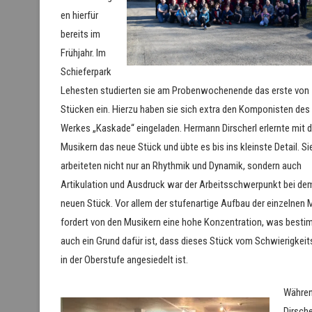
en hierfür
bereits im
Frühjahr. Im
Schieferpark
Lehesten studierten sie am Probenwochenende das erste von
Stücken ein. Hierzu haben sie sich extra den Komponisten des
Werkes „Kaskade“ eingeladen. Hermann Dirscherl erlernte mit 
Musikern das neue Stück und übte es bis ins kleinste Detail. Si
arbeiteten nicht nur an Rhythmik und Dynamik, sondern auch
Artikulation und Ausdruck war der Arbeitsschwerpunkt bei de
neuen Stück. Vor allem der stufenartige Aufbau der einzelnen 
fordert von den Musikern eine hohe Konzentration, was besti
auch ein Grund dafür ist, dass dieses Stück vom Schwierigkeit
in der Oberstufe angesiedelt ist.
Währe
Dirsche