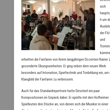
sich
haupts
h um d
Ausbil
der Flö
und
Tromml
kümme
erhielten die Fanfaren von ihrem langjährigen Dozenten Rainer 
gesonderte Übungseinheiten. Er ging neben dem neuen Werk
besonders auf Intonation, Spieltechnik und Tonbildung ein, um
Klangbild der Fanfaren zu verbessern.
Auch für das Standardrepertoire hatte Dirscherl ein paar
Kompositionen im Gepäck dabei. Er spielte mit den Hofheimer
Spielleuten drei Stücke an, von denen sich die Musiker in einer