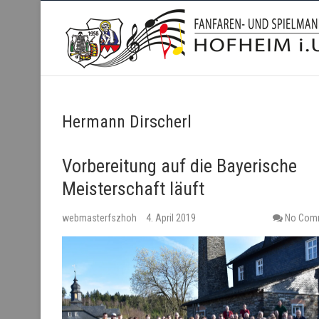
Fanfaren- und Spielmanns
Hermann Dirscherl
Vorbereitung auf die Bayerische
Meisterschaft läuft
webmasterfszhoh
4. April 2019
No Com