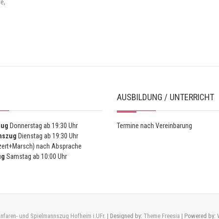
be
,
AUSBILDUNG / UNTERRICHT
zug
Donnerstag ab 19:30 Uhr
Termine nach Vereinbarung
nszug
Dienstag ab 19:30 Uhr
ert+Marsch) nach Absprache
ug
Samstag ab 10:00 Uhr
nfaren- und Spielmannszug Hofheim i.UFr.
| Designed by:
Theme Freesia
| Powered by: