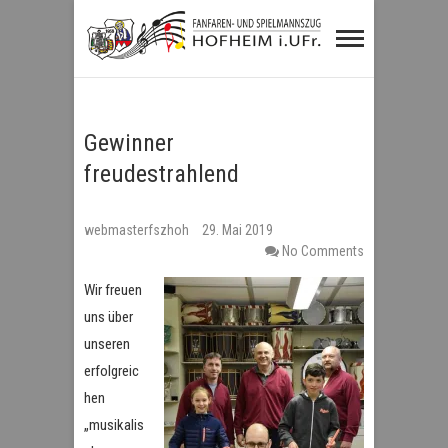
Fanfaren- und
Spielmannszug
Hofheim i.UFr.
Gewinner
freudestrahlend
webmasterfszhoh
29. Mai 2019
No Comments
Wir freuen
uns über
unseren
erfolgreic
hen
„musikalis