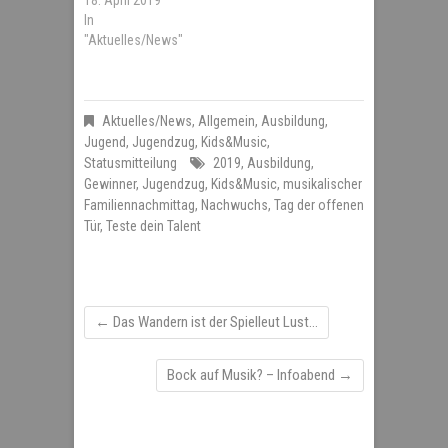
In
"Aktuelles/News"
Aktuelles/News
,
Allgemein
,
Ausbildung
,
Jugend
,
Jugendzug
,
Kids&Music
,
Statusmitteilung
2019
,
Ausbildung
,
Gewinner
,
Jugendzug
,
Kids&Music
,
musikalischer
Familiennachmittag
,
Nachwuchs
,
Tag der offenen
Tür
,
Teste dein Talent
←
Das Wandern ist der Spielleut Lust…
Bock auf Musik? – Infoabend
→