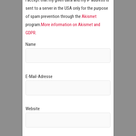
sent to a server in the USA only for the purpose
of spam prevention through the
Akismet
program.
More information on Akismet and
GDPR
.
Name
E-Mail-Adresse
Website