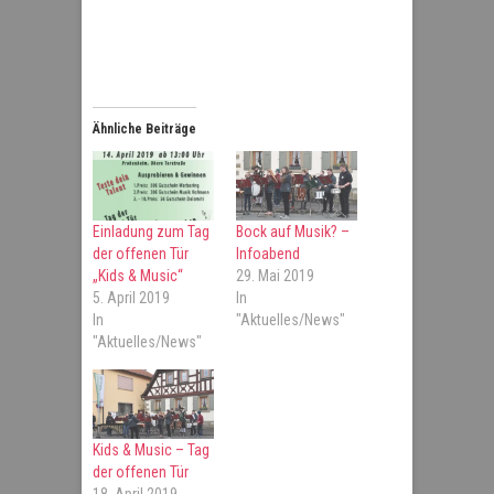
Ähnliche Beiträge
Einladung zum Tag
Bock auf Musik? –
der offenen Tür
Infoabend
„Kids & Music“
29. Mai 2019
5. April 2019
In
In
"Aktuelles/News"
"Aktuelles/News"
Kids & Music – Tag
der offenen Tür
18. April 2019