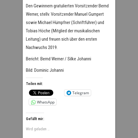
Den Gewinnern gratulierten Vorsitzender Bernd
Werner, stellv. Vorsitzender Manuel Gumpert
sowie Michael Hümpfner (Schriftführer) und
Tobias Höche (Mitglied der musikalischen
Leitung) und freuen sich über den ersten
Nachwuchs 2019.
Bericht: Bernd Werner / Silke Johanni
Bild: Dominic Johanni
Teilen mit:
Telegram
WhatsApp
Gefällt mir:
Wird geladen …