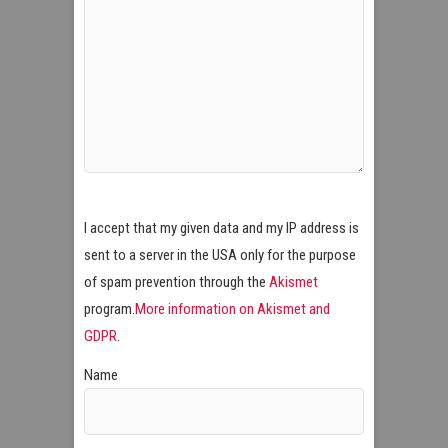
I accept that my given data and my IP address is
sent to a server in the USA only for the purpose
of spam prevention through the
Akismet
program.
More information on Akismet and
GDPR
.
Name