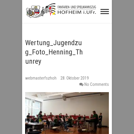
Fanfaren- und
Spielmannszug
Hofheim i.UFr.
Wertung_Jugendzu
g_Foto_Henning_Th
unrey
webmasterfszhoh
28. Oktober 2019
No Comments