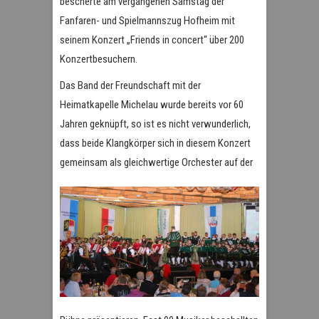
bescherte am vergangenen Samstag der
Fanfaren- und Spielmannszug Hofheim mit
seinem Konzert „Friends in concert“ über 200
Konzertbesuchern.
Das Band der Freundschaft mit der
Heimatkapelle Michelau wurde bereits vor 60
Jahren geknüpft, so ist es nicht verwunderlich,
dass beide Klangkörper sich in diesem Konzert
gemein
sam als gleichwertige Orchester auf der