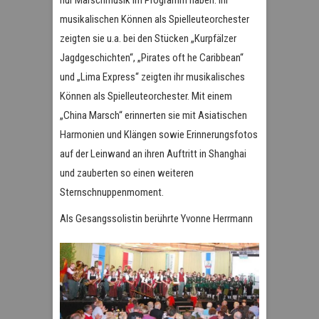
musikalischen Können als Spielleuteorchester
zeigten sie u.a. bei den Stücken „Kurpfälzer
Jagdgeschichten“, „Pirates oft he Caribbean“
und „Lima Express“ zeigten ihr musikalisches
Können als Spielleuteorchester. Mit einem
„China Marsch“ erinnerten sie mit Asiatischen
Harmonien und Klängen sowie Erinnerungsfotos
auf der Leinwand an ihren Auftritt in Shanghai
und zauberten so einen weiteren
Sternschnuppenmoment.
Als Gesang
ssolistin berührte Yvonne Herrmann