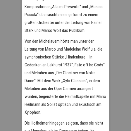
Kompositionen„A la mi Presente“ und „Musica
Piccola“ überraschten sie geformt zu einem
großen Orchester unter der Leitung von Rainer
Stark und Marco Wolf das Publikum.
Von den Michelauern hörte man unter der
Leitung von Marco und Madeleine Wolf u.a. die
symphonischen Stücke „Hindenburg – In
Gedenken an Lakhurst 1937“, Fate oft he Gods“
und Melodien aus „Der Glöckner von Notre
Dame“. Mit dem Werk „Xylo Classics“, in dem
Melodien aus der Oper Carmen arrangiert
wurden, begeisterte die Heimatkapelle mit Mario
Heilmann als Solist optisch und akustisch am
Xylophon.
Die Hofheimer hingegen zeigten, dass sie nicht
nur Marschmusik im Programm haben. Ihr