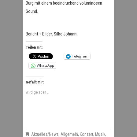
Burg mit einem beeindruckend voluminösen
Sound.
Bericht + Bilder: Silke Johanni
Teilen mit:
Telegram
WhatsApp
Gefällt mir:
Wird geladen …
Aktuelles/News
,
Allgemein
,
Konzert
,
Musik
,