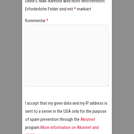
Deine E-Mail-Adresse wird nicht veröffentlicht.
Erforderliche Felder sind mit
*
markiert
Kommentar
*
I accept that my given data and my IP address is
sent to a server in the USA only for the purpose
of spam prevention through the
Akismet
program.
More information on Akismet and