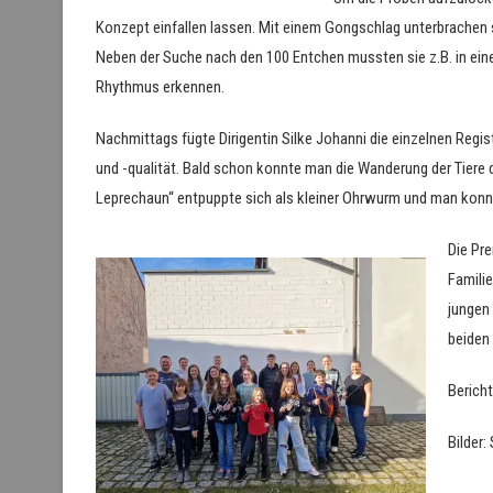
Konzept einfallen lassen. Mit einem Gongschlag unterbrachen si
Neben der Suche nach den 100 Entchen mussten sie z.B. in einem
Rhythmus erkennen.
Nachmittags fügte Dirigentin Silke Johanni die einzelnen Re
und -qualität. Bald schon konnte man die Wanderung der Tiere
Leprechaun“ entpuppte sich als kleiner Ohrwurm und man kon
Die Pr
Familie
jungen 
beiden 
Bericht
Bilder