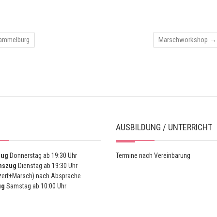
Hammelburg
Marschworkshop
→
AUSBILDUNG / UNTERRICHT
zug
Donnerstag ab 19:30 Uhr
Termine nach Vereinbarung
nszug
Dienstag ab 19:30 Uhr
ert+Marsch) nach Absprache
ug
Samstag ab 10:00 Uhr