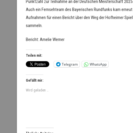
Punktzahl zur Teilnahme an der Deutschen Meisterschaft 2025 i
Auch ein Fernsehteam des Bayerischen Rundfunks kam erneut
Aufnahmen für einen Bericht über den Weg der Hofheimer Spiel
sammeln.
Bericht: Amelie Werner
Teilen mit:
Telegram
WhatsApp
Gefällt mir:
Wird geladen …