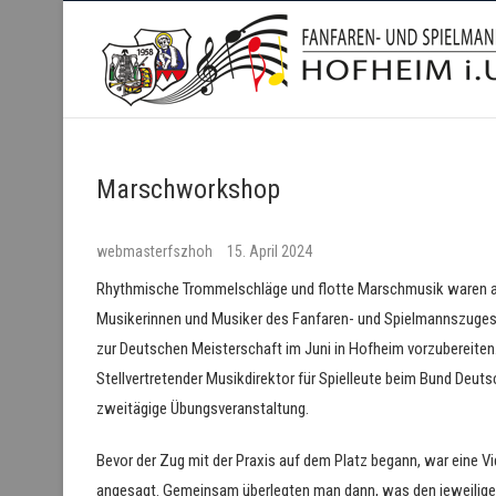
Fanfaren- und Spielmanns
Marschworkshop
webmasterfszhoh
15. April 2024
Rhythmische Trommelschläge und flotte Marschmusik waren a
Musikerinnen und Musiker des Fanfaren- und Spielmannszuges 
zur Deutschen Meisterschaft im Juni in Hofheim vorzubereiten
Stellvertretender Musikdirektor für Spielleute beim Bund Deut
zweitägige Übungsveranstaltung.
Bevor der Zug mit der Praxis auf dem Platz begann, war eine 
angesagt. Gemeinsam überlegten man dann, was den jeweilige