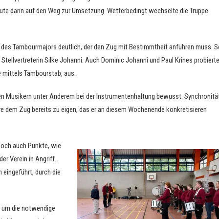
leute dann auf den Weg zur Umsetzung. Wetterbedingt wechselte die Truppe
t des Tambourmajors deutlich, der den Zug mit Bestimmtheit anführen muss. 
r Stellvertreterin Silke Johanni. Auch Dominic Johanni und Paul Krines probiert
e mittels Tambourstab, aus.
en Musikern unter Anderem bei der Instrumentenhaltung bewusst. Synchronitä
e dem Zug bereits zu eigen, das er an diesem Wochenende konkretisieren
Doch auch Punkte, wie
er Verein in Angriff.
eingeführt, durch die
, um die notwendige