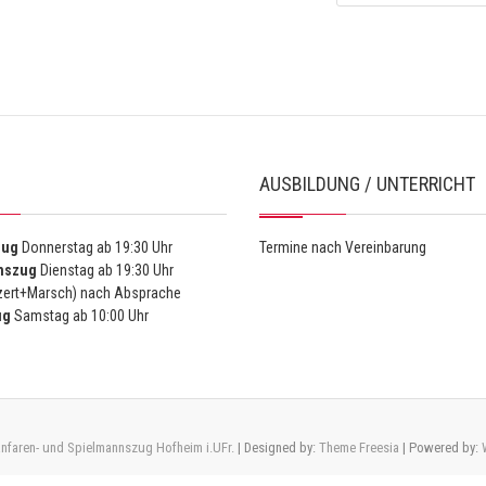
AUSBILDUNG / UNTERRICHT
zug
Donnerstag ab 19:30 Uhr
Termine nach Vereinbarung
nszug
Dienstag ab 19:30 Uhr
ert+Marsch) nach Absprache
ug
Samstag ab 10:00 Uhr
nfaren- und Spielmannszug Hofheim i.UFr.
| Designed by:
Theme Freesia
| Powered by: