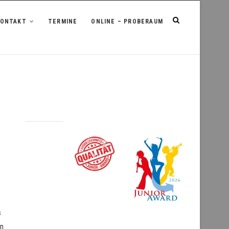
KONTAKT
TERMINE
ONLINE – PROBERAUM
s
rn