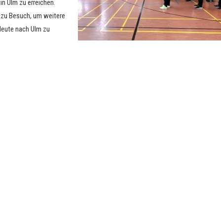
n Ulm zu erreichen.
 zu Besuch, um weitere
leute nach Ulm zu