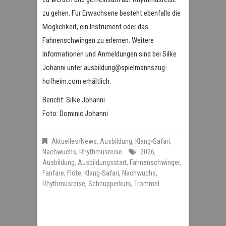
zu gehen. Für Erwachsene besteht ebenfalls die
Möglichkeit, ein Instrument oder das
Fahnenschwingen zu erlernen. Weitere
Informationen und Anmeldungen sind bei Silke
Johanni unter ausbildung@spielmannszug-
hofheim.com erhältlich.
Bericht: Silke Johanni
Foto: Dominic Johanni
Aktuelles/News
,
Ausbildung
,
Klang-Safari
,
Nachwuchs
,
Rhythmusreise
2026
,
Ausbildung
,
Ausbildungsstart
,
Fahnenschwinger
,
Fanfare
,
Flöte
,
Klang-Safari
,
Nachwuchs
,
Rhythmusreise
,
Schnupperkurs
,
Trommel