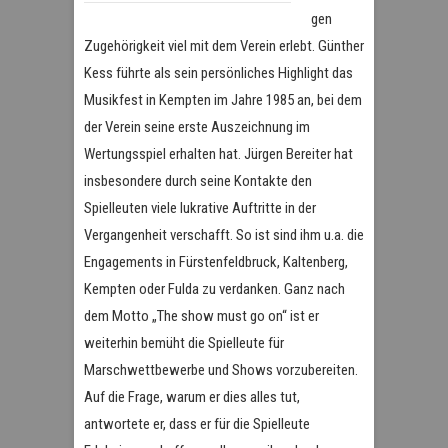
gen
Zugehörigkeit viel mit dem Verein erlebt. Günther
Kess führte als sein persönliches Highlight das
Musikfest in Kempten im Jahre 1985 an, bei dem
der Verein seine erste Auszeichnung im
Wertungsspiel erhalten hat. Jürgen Bereiter hat
insbesondere durch seine Kontakte den
Spielleuten viele lukrative Auftritte in der
Vergangenheit verschafft. So ist sind ihm u.a. die
Engagements in Fürstenfeldbruck, Kaltenberg,
Kempten oder Fulda zu verdanken. Ganz nach
dem Motto „The show must go on“ ist er
weiterhin bemüht die Spielleute für
Marschwettbewerbe und Shows vorzubereiten.
Auf die Frage, warum er dies alles tut,
antwortete er, dass er für die Spielleute