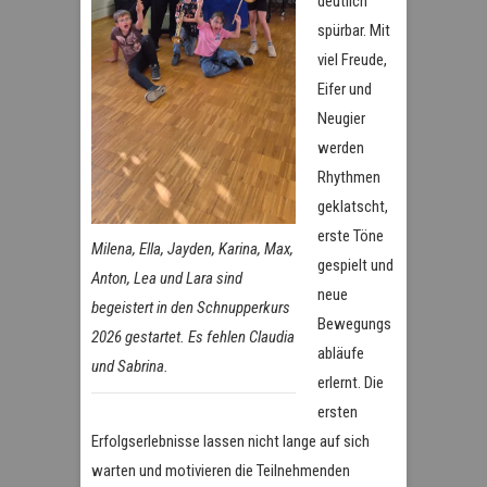
deutlich
spürbar. Mit
viel Freude,
Eifer und
Neugier
werden
Rhythmen
geklatscht,
erste Töne
Milena, Ella, Jayden, Karina, Max,
gespielt und
Anton, Lea und Lara sind
neue
begeistert in den Schnupperkurs
Bewegungs
2026 gestartet. Es fehlen Claudia
abläufe
und Sabrina.
erlernt. Die
ersten
Erfolgserlebnisse lassen nicht lange auf sich
warten und motivieren die Teilnehmenden