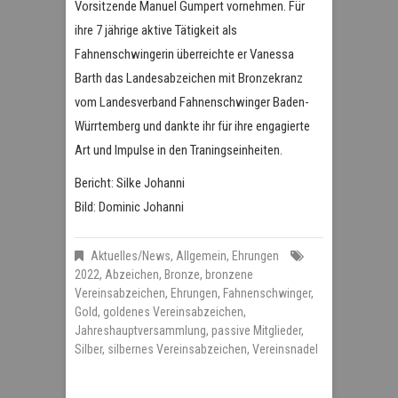
Vorsitzende Manuel Gumpert vornehmen. Für
ihre 7 jährige aktive Tätigkeit als
Fahnenschwingerin überreichte er Vanessa
Barth das Landesabzeichen mit Bronzekranz
vom Landesverband Fahnenschwinger Baden-
Würrtemberg und dankte ihr für ihre engagierte
Art und Impulse in den Traningseinheiten.
Bericht: Silke Johanni
Bild: Dominic Johanni
Aktuelles/News
,
Allgemein
,
Ehrungen
2022
,
Abzeichen
,
Bronze
,
bronzene
Vereinsabzeichen
,
Ehrungen
,
Fahnenschwinger
,
Gold
,
goldenes Vereinsabzeichen
,
Jahreshauptversammlung
,
passive Mitglieder
,
Silber
,
silbernes Vereinsabzeichen
,
Vereinsnadel