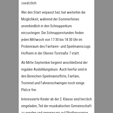
zusätzlich.
Wer den Start verpasst hat, hat weiterhin die
Möglichkeit, während der Sommerferien
unverbindlich in den Schnupperkurs
einzusteigen. Die Schnupperstunden finden
jeden Mittwoch von 17:30 bis 18:30 Uhr im
Probenraum des Fanfaren- und Spielmannszugs
Hofheim in der Oberen Torstraße 7 statt.
Ab Mitte September beginnt anschließend der
reguläre Ausbildungskurs. Auch hierfür sind in
den Bereichen Spielmannsflöte, Fanfare,
Trommel und Fahnenschwingen noch einige
Plätze frei.
Interessierte Kinder ab der 2. Klasse sind herzlich
eingeladen, Teil der musikalischen Gemeinschaft
zu werden und gemeinsam auf Rhythmusreise