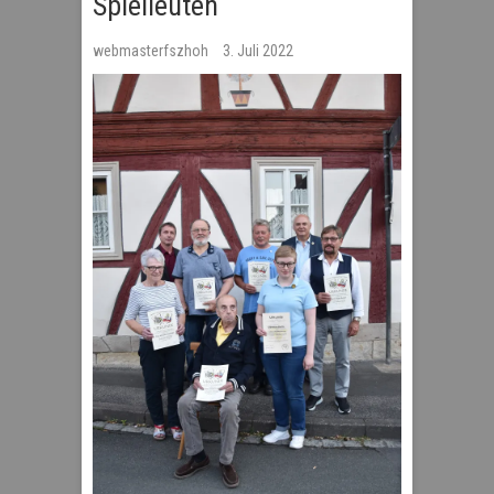
Spielleuten
webmasterfszhoh
3. Juli 2022