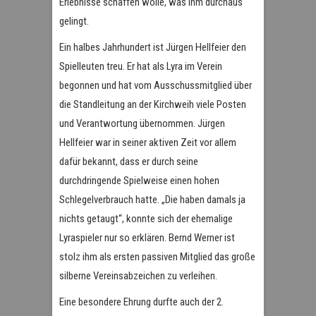
Erlebnisse schaffen wolle, was ihm durchaus
gelingt.
Ein halbes Jahrhundert ist Jürgen Hellfeier den
Spielleuten treu. Er hat als Lyra im Verein
begonnen und hat vom Ausschussmitglied über
die Standleitung an der Kirchweih viele Posten
und Verantwortung übernommen. Jürgen
Hellfeier war in seiner aktiven Zeit vor allem
dafür bekannt, dass er durch seine
durchdringende Spielweise einen hohen
Schlegelverbrauch hatte. „Die haben damals ja
nichts getaugt“, konnte sich der ehemalige
Lyraspieler nur so erklären. Bernd Werner ist
stolz ihm als ersten passiven Mitglied das große
silberne Vereinsabzeichen zu verleihen.
Eine besondere Ehrung durfte auch der 2.