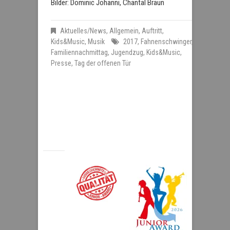
Bilder: Dominic Johanni, Chantal Braun
Aktuelles/News
,
Allgemein
,
Auftritt
,
Kids&Music
,
Musik
2017
,
Fahnenschwinger
,
Familiennachmittag
,
Jugendzug
,
Kids&Music
,
Presse
,
Tag der offenen Tür