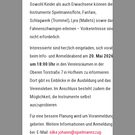
Sowohl Kinder als auch Erwachsene können die
Instrumente Spielmannsflöte, Fanfare,
Schlagwerk (Trommel), Lyra (Mallets) sowie das
Fahnenschwingen erlernen – Vorkenntnisse sind
nicht erforderlich.
Interessierte sind herzlich eingeladen, sich vorab
beim Info- und Anmeldeabend am
20. Mai 2026
um 18:00 Uhr
in den Vereinsräumen in der
Oberen Torstraße 7 in Hofheim zu informieren.
Dort gibt es Einblicke in die Ausbildung und das
Vereinsleben. Im Anschluss besteht zudem die
Möglichkeit, die Instrumente selbst
auszuprobieren.
Für eine bessere Planung wird um Voranmeldung
gebeten. Weitere Informationen und Anmeldung
bei: E-Mail:
silke.johanni@spielmannszug-