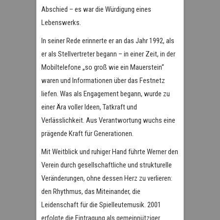
Abschied – es war die Würdigung eines
Lebenswerks.
In seiner Rede erinnerte er an das Jahr 1992, als
er als Stellvertreter begann – in einer Zeit, in der
Mobiltelefone „so groß wie ein Mauerstein“
waren und Informationen über das Festnetz
liefen. Was als Engagement begann, wurde zu
einer Ära voller Ideen, Tatkraft und
Verlässlichkeit. Aus Verantwortung wuchs eine
prägende Kraft für Generationen.
Mit Weitblick und ruhiger Hand führte Werner den
Verein durch gesellschaftliche und strukturelle
Veränderungen, ohne dessen Herz zu verlieren:
den Rhythmus, das Miteinander, die
Leidenschaft für die Spielleutemusik. 2001
erfolgte die Eintragung als gemeinnütziger