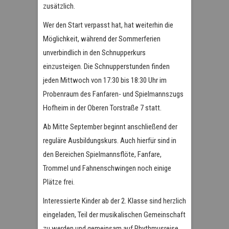
zusätzlich.
Wer den Start verpasst hat, hat weiterhin die
Möglichkeit, während der Sommerferien
unverbindlich in den Schnupperkurs
einzusteigen. Die Schnupperstunden finden
jeden Mittwoch von 17:30 bis 18:30 Uhr im
Probenraum des Fanfaren- und Spielmannszugs
Hofheim in der Oberen Torstraße 7 statt.
Ab Mitte September beginnt anschließend der
reguläre Ausbildungskurs. Auch hierfür sind in
den Bereichen Spielmannsflöte, Fanfare,
Trommel und Fahnenschwingen noch einige
Plätze frei.
Interessierte Kinder ab der 2. Klasse sind herzlich
eingeladen, Teil der musikalischen Gemeinschaft
zu werden und gemeinsam auf Rhythmusreise