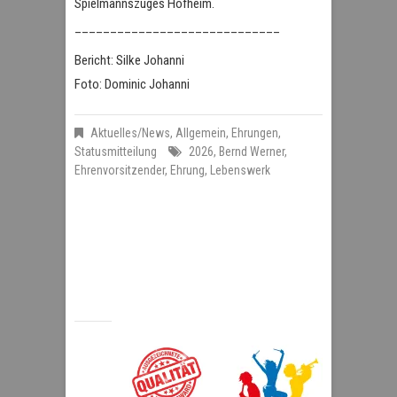
Spielmannszuges Hofheim.
_____________________________
Bericht: Silke Johanni
Foto: Dominic Johanni
Aktuelles/News
,
Allgemein
,
Ehrungen
,
Statusmitteilung
2026
,
Bernd Werner
,
Ehrenvorsitzender
,
Ehrung
,
Lebenswerk