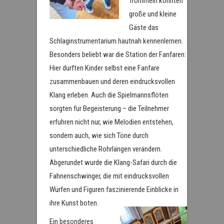
Trommeln konnten
große und kleine
Gäste das
Schlaginstrumentarium hautnah kennenlernen.
Besonders beliebt war die Station der Fanfaren:
Hier durften Kinder selbst eine Fanfare
zusammenbauen und deren eindrucksvollen
Klang erleben. Auch die Spielmannsflöten
sorgten für Begeisterung – die Teilnehmer
erfuhren nicht nur, wie Melodien entstehen,
sondern auch, wie sich Töne durch
unterschiedliche Rohrlängen verändern.
Abgerundet wurde die Klang-Safari durch die
Fahnenschwinger, die mit eindrucksvollen
Würfen und Figuren faszinierende Einblicke in
ihre Kunst boten.
Ein besonderes