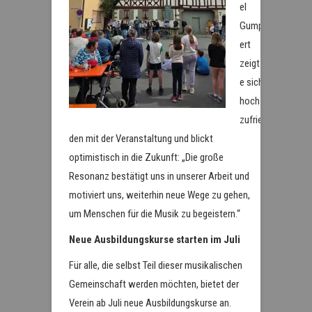
el
Gump
ert
zeigt
e sich
hoch
zufrie
den mit der Veranstaltung und blickt
optimistisch in die Zukunft: „Die große
Resonanz bestätigt uns in unserer Arbeit und
motiviert uns, weiterhin neue Wege zu gehen,
um Menschen für die Musik zu begeistern.“
Neue Ausbildungskurse starten im Juli
Für alle, die selbst Teil dieser musikalischen
Gemeinschaft werden möchten, bietet der
Verein ab Juli neue Ausbildungskurse an.