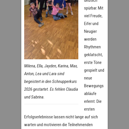
deutlich
spürbar. Mit
viel Freude,
Eifer und
Neugier
werden
Rhythmen
geklatscht,
erste Töne
Milena, Ella, Jayden, Karina, Max,
gespielt und
Anton, Lea und Lara sind
neue
begeistert in den Schnupperkurs
Bewegungs
2026 gestartet. Es fehlen Claudia
abläufe
und Sabrina.
erlernt. Die
ersten
Erfolgserlebnisse lassen nicht lange auf sich
warten und motivieren die Teilnehmenden