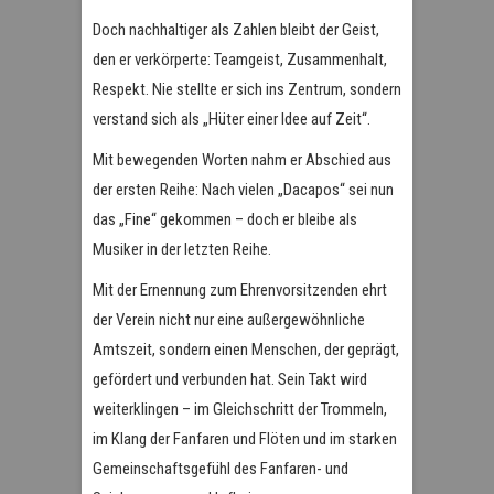
Doch nachhaltiger als Zahlen bleibt der Geist,
den er verkörperte: Teamgeist, Zusammenhalt,
Respekt. Nie stellte er sich ins Zentrum, sondern
verstand sich als „Hüter einer Idee auf Zeit“.
Mit bewegenden Worten nahm er Abschied aus
der ersten Reihe: Nach vielen „Dacapos“ sei nun
das „Fine“ gekommen – doch er bleibe als
Musiker in der letzten Reihe.
Mit der Ernennung zum Ehrenvorsitzenden ehrt
der Verein nicht nur eine außergewöhnliche
Amtszeit, sondern einen Menschen, der geprägt,
gefördert und verbunden hat. Sein Takt wird
weiterklingen – im Gleichschritt der Trommeln,
im Klang der Fanfaren und Flöten und im starken
Gemeinschaftsgefühl des Fanfaren- und