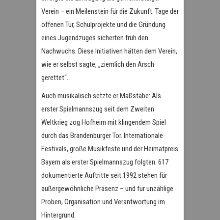
Verein – ein Meilenstein für die Zukunft. Tage der
offenen Tür, Schulprojekte und die Gründung
eines Jugendzuges sicherten früh den
Nachwuchs. Diese Initiativen hätten dem Verein,
wie er selbst sagte, „ziemlich den Arsch
gerettet“.
Auch musikalisch setzte er Maßstäbe: Als
erster Spielmannszug seit dem Zweiten
Weltkrieg zog Hofheim mit klingendem Spiel
durch das Brandenburger Tor. Internationale
Festivals, große Musikfeste und der Heimatpreis
Bayern als erster Spielmannszug folgten. 617
dokumentierte Auftritte seit 1992 stehen für
außergewöhnliche Präsenz – und für unzählige
Proben, Organisation und Verantwortung im
Hintergrund.