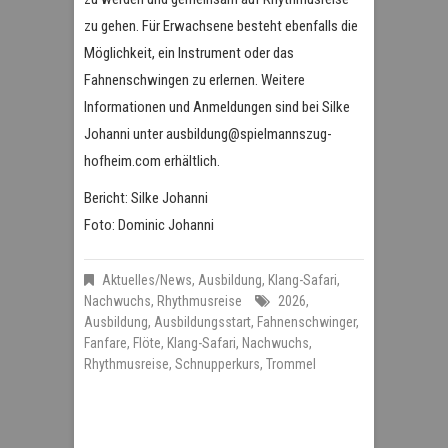
zu gehen. Für Erwachsene besteht ebenfalls die
Möglichkeit, ein Instrument oder das
Fahnenschwingen zu erlernen. Weitere
Informationen und Anmeldungen sind bei Silke
Johanni unter ausbildung@spielmannszug-
hofheim.com erhältlich.
Bericht: Silke Johanni
Foto: Dominic Johanni
Aktuelles/News
,
Ausbildung
,
Klang-Safari
,
Nachwuchs
,
Rhythmusreise
2026
,
Ausbildung
,
Ausbildungsstart
,
Fahnenschwinger
,
Fanfare
,
Flöte
,
Klang-Safari
,
Nachwuchs
,
Rhythmusreise
,
Schnupperkurs
,
Trommel