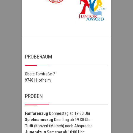
PROBERAUM
Obere Torstraße 7
97461 Hofheim
PROBEN
Fanfarenzug
Donnerstag ab 19:30 Uhr
Spielmannszug
Dienstag ab 19:30 Uhr
Tutti
(Konzert+Marsch) nach Absprache
Jugendzug
Samstag ab 10:00 Uhr