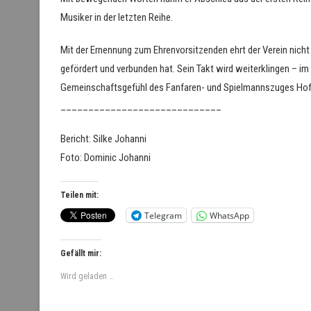
Musiker in der letzten Reihe.
Mit der Ernennung zum Ehrenvorsitzenden ehrt der Verein nich
gefördert und verbunden hat. Sein Takt wird weiterklingen – im
Gemeinschaftsgefühl des Fanfaren- und Spielmannszuges Ho
_____________________________
Bericht: Silke Johanni
Foto: Dominic Johanni
Teilen mit:
Telegram
WhatsApp
Gefällt mir:
Wird geladen …