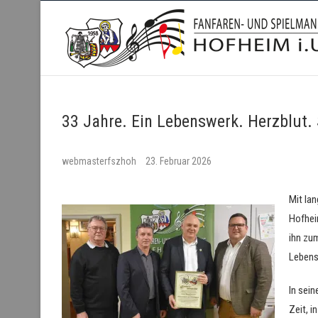
Fanfaren- und Spielmanns
33 Jahre. Ein Lebenswerk. Herzblut. 
webmasterfszhoh
23. Februar 2026
Mit la
Hofhei
ihn zu
Lebens
In sein
Zeit, i