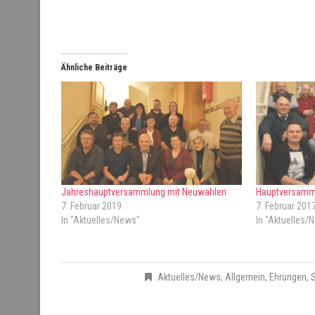
Ähnliche Beiträge
Jahreshauptversammlung mit Neuwahlen
Hauptversamm
7. Februar 2019
7. Februar 201
In "Aktuelles/News"
In "Aktuelles/
Aktuelles/News
,
Allgemein
,
Ehrungen
,
S