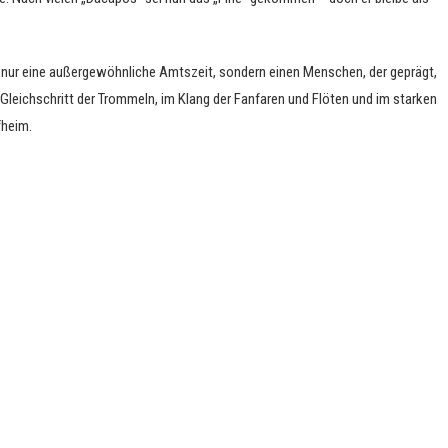
t nur eine außergewöhnliche Amtszeit, sondern einen Menschen, der geprägt,
 Gleichschritt der Trommeln, im Klang der Fanfaren und Flöten und im starken
fheim.