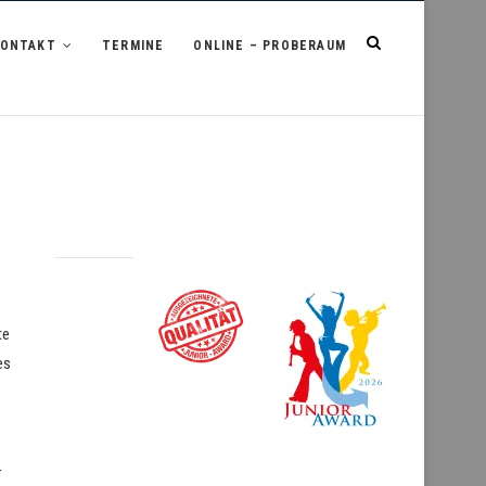
KONTAKT
TERMINE
ONLINE – PROBERAUM
te
es
r