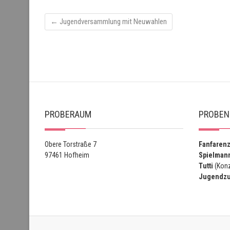
←
Jugendversammlung mit Neuwahlen
PROBERAUM
PROBEN
Obere Torstraße 7
Fanfaren
97461 Hofheim
Spielman
Tutti
(Konz
Jugendz