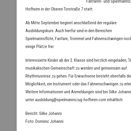
Fanfaren- und Spielmanns
Hofheim in der Oberen Torstraße 7 statt.
Ab Mitte September beginnt anschließend der reguläre
Ausbildungskurs. Auch hierfür sind in den Bereichen
Spielmannsflöte, Fanfare, Trommel und Fahnenschwingen noc
einige Plätze frei.
Interessierte Kinder ab der 2. Klasse sind herzlich eingeladen, Te
musikalischen Gemeinschaft zu werden und gemeinsam auf
Rhythmusreise zu gehen. Für Erwachsene besteht ebenfalls di
Möglichkeit, ein Instrument oder das Fahnenschwingen zu erle
Weitere Informationen und Anmeldungen sind bei Silke Johann
unter ausbildung@spielmannszug-hofheim.com erhältlich.
Bericht: Silke Johanni
Foto: Dominic Johanni