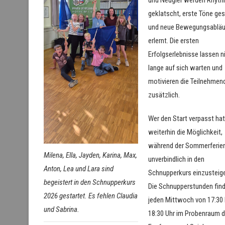
geklatscht, erste Töne ges
und neue Bewegungsabläu
erlernt. Die ersten
Erfolgserlebnisse lassen n
lange auf sich warten und
motivieren die Teilnehmen
zusätzlich.
Wer den Start verpasst hat
weiterhin die Möglichkeit,
während der Sommerferie
Milena, Ella, Jayden, Karina, Max,
unverbindlich in den
Anton, Lea und Lara sind
Schnupperkurs einzusteig
begeistert in den Schnupperkurs
Die Schnupperstunden fin
2026 gestartet. Es fehlen Claudia
jeden Mittwoch von 17:30 
und Sabrina.
18:30 Uhr im Probenraum 