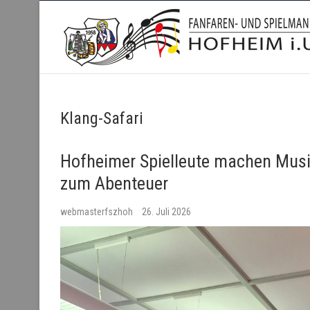
Fanfaren- und Spielmanns
Klang-Safari
Hofheimer Spielleute machen Mus
zum Abenteuer
webmasterfszhoh
26. Juli 2026