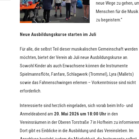
neue Wege zu gehen, u
Menschen für die Musik
zu begeistern.“
Neue Ausbildungskurse starten im Juli
Für alle, die selbst Teil dieser musikalischen Gemeinschaft werden
möchten, bietet der Verein ab Juli neue Ausbildungskurse an.
Sowohl Kinder als auch Erwachsene können die Instrumente
Spielmannsflöte, Fanfare, Schlagwerk (Trommel), Lyra (Mallets)
sowie das Fahnenschwingen erlernen – Vorkenntnisse sind nicht
erforderlich.
Interessierte sind herzlich eingeladen, sich vorab beim Info- und
Anmeldeabend am
20. Mai 2026 um 18:00 Uhr
in den
Vereinsräumen in der Oberen Torstraße 7 in Hofheim zu informieren
Dort gibt es Einblicke in die Ausbildung und das Vereinsleben. Im
Anschluss besteht zudem die Möglichkeit, die Instrumente selbst