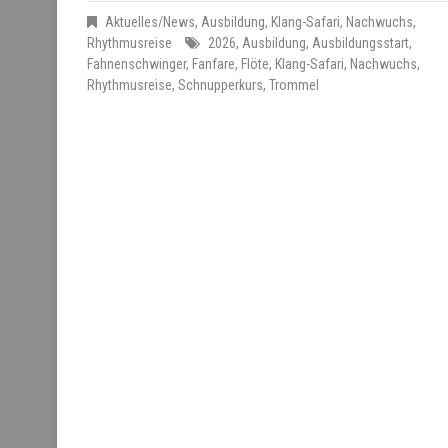
Aktuelles/News
,
Ausbildung
,
Klang-Safari
,
Nachwuchs
,
Rhythmusreise
2026
,
Ausbildung
,
Ausbildungsstart
,
Fahnenschwinger
,
Fanfare
,
Flöte
,
Klang-Safari
,
Nachwuchs
,
Rhythmusreise
,
Schnupperkurs
,
Trommel