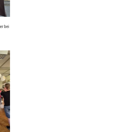
er bei