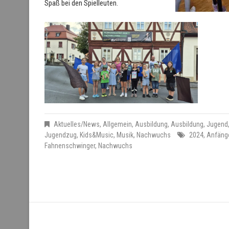
Spaß bei den Spielleuten.
Aktuelles/News
,
Allgemein
,
Ausbildung
,
Ausbildung
,
Jugend
Jugendzug
,
Kids&Music
,
Musik
,
Nachwuchs
2024
,
Anfäng
Fahnenschwinger
,
Nachwuchs