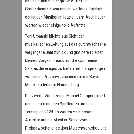
abgelegt haben. Der große Auftritt in
Grafenrheinfeld war nur ein weiteres Highlight
der jungen Musiker im letzten Jahr. Auch heuer
warten wieder einige tolle Auftritte.
Toni Urbanski blickte aus Sicht der
musikalischen Leitung auf das durchwachsene
vergangene Jahr zurück und gibt bereits einen
kleinen Vorgeschmack auf die kommende
Saison, die einiges zu bieten hat – angefangen
von einem Probenwochenende in der Bayer.
Musikakademie in Hammelburg.
Der zweite Vorsitzende Manuel Gumpert blickt
gemeinsam mit den Spielleuten auf den
Terminplan 2024. Es warten viele schöne
Auftritte auf die Musiker. So ist vom
Probenwochenende über Marschworkshop und