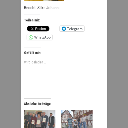
Bericht: Silke Johanni
Teilen mit:
Telegram
WhatsApp
Gefällt mir:
Wird geladen …
Ähnliche Beiträge