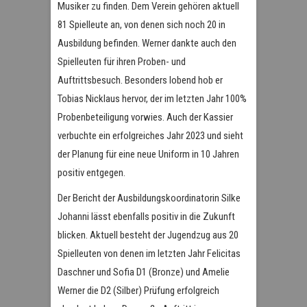
Musiker zu finden. Dem Verein gehören aktuell
81 Spielleute an, von denen sich noch 20 in
Ausbildung befinden. Werner dankte auch den
Spielleuten für ihren Proben- und
Auftrittsbesuch. Besonders lobend hob er
Tobias Nicklaus hervor, der im letzten Jahr 100%
Probenbeteiligung vorwies. Auch der Kassier
verbuchte ein erfolgreiches Jahr 2023 und sieht
der Planung für eine neue Uniform in 10 Jahren
positiv entgegen.
Der Bericht der Ausbildungskoordinatorin Silke
Johanni lässt ebenfalls positiv in die Zukunft
blicken. Aktuell besteht der Jugendzug aus 20
Spielleuten von denen im letzten Jahr Felicitas
Daschner und Sofia D1 (Bronze) und Amelie
Werner die D2 (Silber) Prüfung erfolgreich