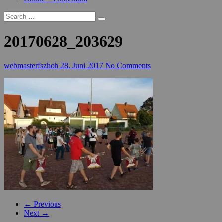
20170628_203629
webmasterfszhoh
28. Juni 2017
No Comments
← Previous
Next →