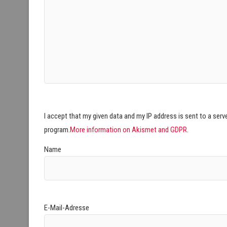
I accept that my given data and my IP address is sent to a ser
program.
More information on Akismet and GDPR
.
Name
E-Mail-Adresse