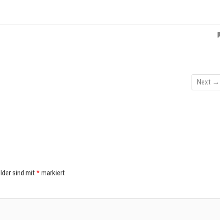
Next →
elder sind mit
*
markiert