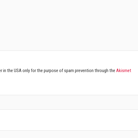
ver in the USA only for the purpose of spam prevention through the
Akismet