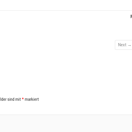
Next →
elder sind mit
*
markiert