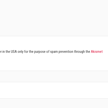
ver in the USA only for the purpose of spam prevention through the
Akismet