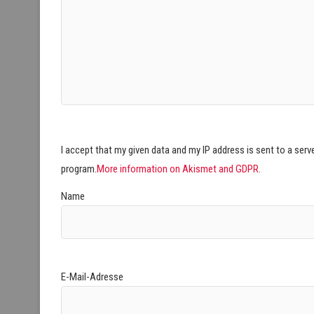
I accept that my given data and my IP address is sent to a ser
program.
More information on Akismet and GDPR
.
Name
E-Mail-Adresse