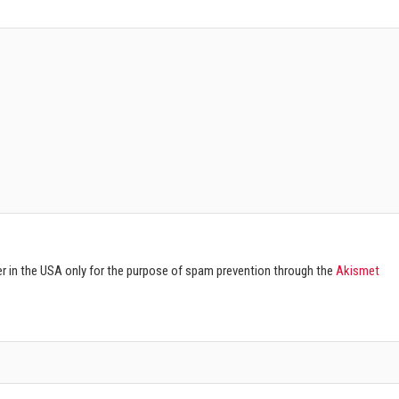
ver in the USA only for the purpose of spam prevention through the
Akismet