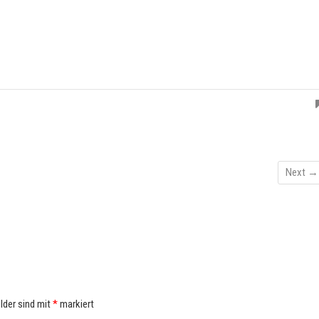
Next →
elder sind mit
*
markiert