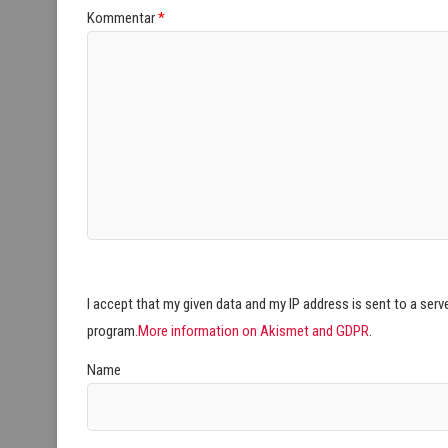
Kommentar
*
I accept that my given data and my IP address is sent to a ser
program.
More information on Akismet and GDPR
.
Name