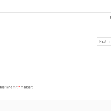
Next →
elder sind mit
*
markiert