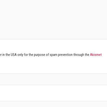
ver in the USA only for the purpose of spam prevention through the
Akismet