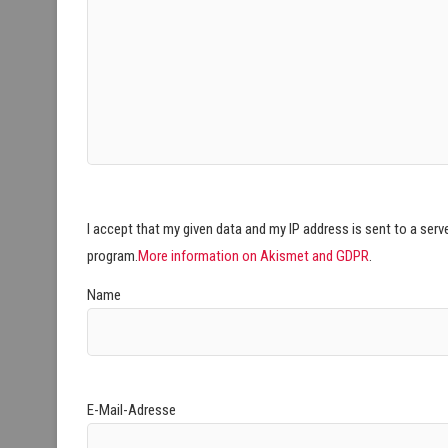
I accept that my given data and my IP address is sent to a ser
program.
More information on Akismet and GDPR
.
Name
E-Mail-Adresse