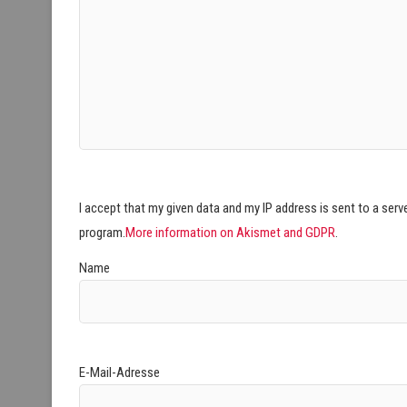
I accept that my given data and my IP address is sent to a ser
program.
More information on Akismet and GDPR
.
Name
E-Mail-Adresse