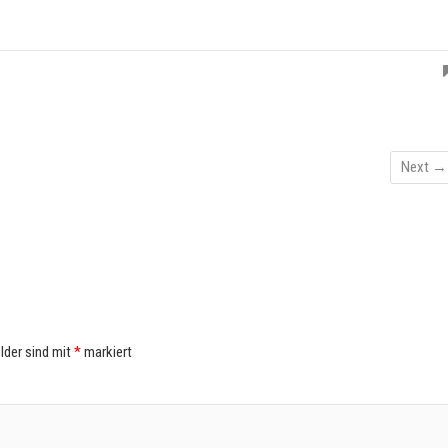
Next →
elder sind mit
*
markiert