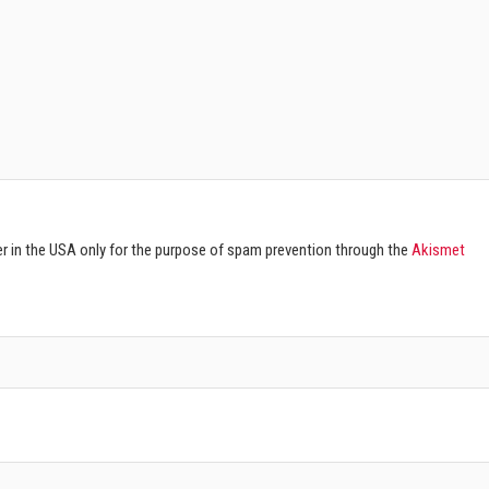
ver in the USA only for the purpose of spam prevention through the
Akismet