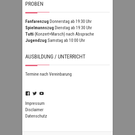
PROBEN
Fanfarenzug
Donnerstag ab 19:30 Uhr
Spielmannszug
Dienstag ab 19:30 Uhr
Tutti
(Konzert+Marsch) nach Absprache
Jugendzug
Samstag ab 10:00 Uhr
AUSBILDUNG / UNTERRICHT
Termine nach Vereinbarung
Profil
Profil
Profil
von
von
von
FSZHofheim
FSZHOH
UCIPUnOSBlWxEpiBka0jOAfw
Impressum
auf
auf
auf
Disclaimer
Facebook
Twitter
YouTube
Datenschutz
anzeigen
anzeigen
anzeigen