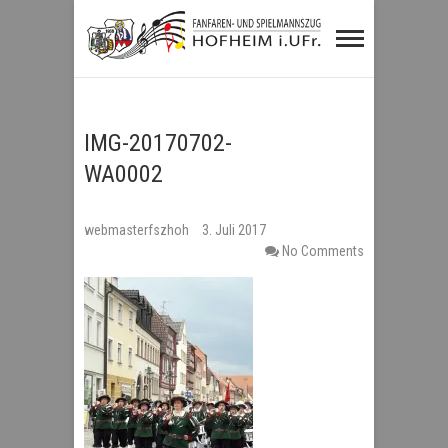
Fanfaren- und
Spielmannszug
Hofheim i.UFr.
IMG-20170702-
WA0002
webmasterfszhoh
3. Juli 2017
No Comments