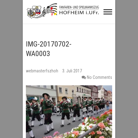
Fanfaren- und
Spielmannszug
Hofheim i.UFr.
IMG-20170702-
WA0003
webmasterfszhoh
3. Juli 2017
No Comments