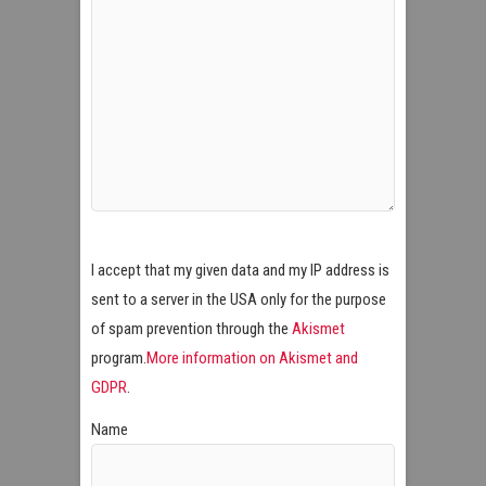
I accept that my given data and my IP address is
sent to a server in the USA only for the purpose
of spam prevention through the
Akismet
program.
More information on Akismet and
GDPR
.
Name