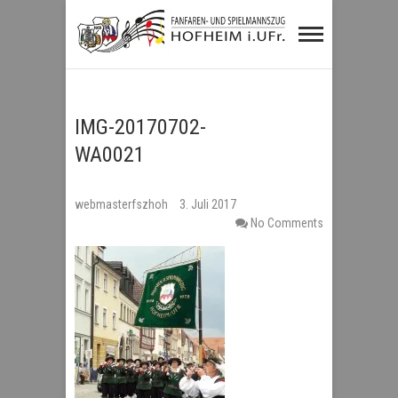
Fanfaren- und
Spielmannszug
Hofheim i.UFr.
IMG-20170702-
WA0021
webmasterfszhoh
3. Juli 2017
No Comments