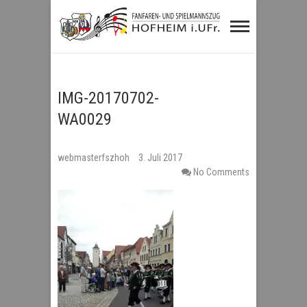
Fanfaren- und
Spielmannszug
Hofheim i.UFr.
IMG-20170702-
WA0029
webmasterfszhoh
3. Juli 2017
No Comments