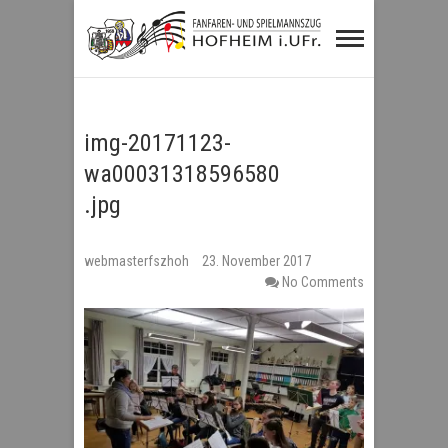
Fanfaren- und
Spielmannszug
Hofheim i.UFr.
img-20171123-
wa00031318596580
.jpg
webmasterfszhoh
23. November 2017
No Comments