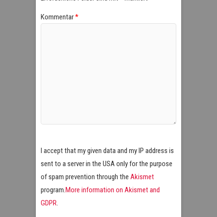
Kommentar
*
I accept that my given data and my IP address is
sent to a server in the USA only for the purpose
of spam prevention through the
Akismet
program.
More information on Akismet and
GDPR
.