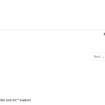
Next →
elder sind mit
*
markiert