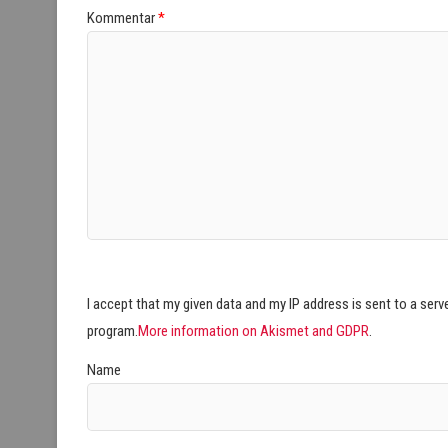
Kommentar
*
I accept that my given data and my IP address is sent to a ser
program.
More information on Akismet and GDPR
.
Name