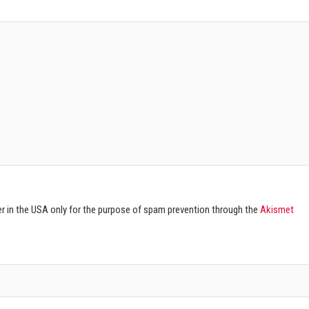
ver in the USA only for the purpose of spam prevention through the
Akismet