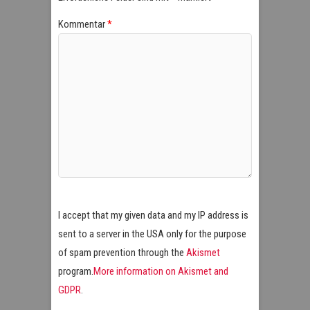
Kommentar
*
I accept that my given data and my IP address is
sent to a server in the USA only for the purpose
of spam prevention through the
Akismet
program.
More information on Akismet and
GDPR
.