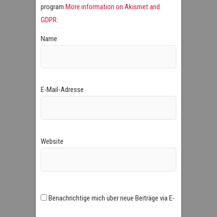
program.
More information on Akismet and
GDPR
.
Name
E-Mail-Adresse
Website
Benachrichtige mich über neue Beiträge via E-