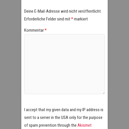
Deine E-Mail-Adresse wird nicht veröffentlicht.
Erforderliche Felder sind mit
*
markiert
Kommentar
*
I accept that my given data and my IP address is
sent to a server in the USA only for the purpose
of spam prevention through the
Akismet