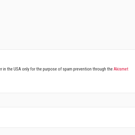
ver in the USA only for the purpose of spam prevention through the
Akismet