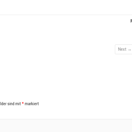
Next →
elder sind mit
*
markiert