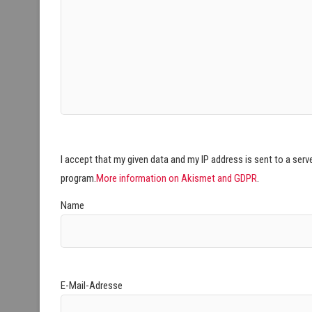
I accept that my given data and my IP address is sent to a ser
program.
More information on Akismet and GDPR
.
Name
E-Mail-Adresse