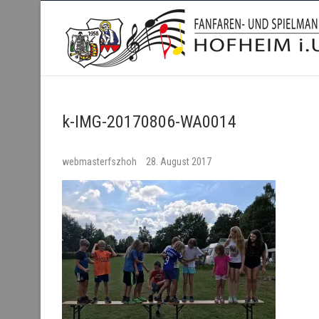
Fanfaren- und Spielmanns
k-IMG-20170806-WA0014
webmasterfszhoh
28. August 2017