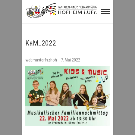
Fanfaren- und
Spielmannszug
Hofheim i.UFr.
KaM_2022
webmasterfszhoh
7. Mai 2022