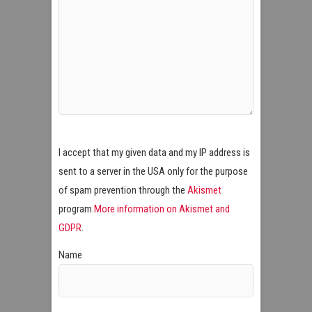
I accept that my given data and my IP address is
sent to a server in the USA only for the purpose
of spam prevention through the
Akismet
program.
More information on Akismet and
GDPR
.
Name