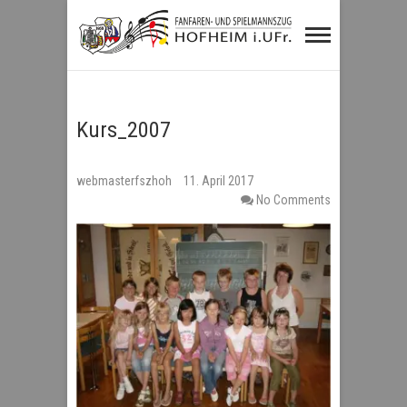
Fanfaren- und
Spielmannszug
Hofheim i.UFr.
Kurs_2007
webmasterfszhoh
11. April 2017
No Comments