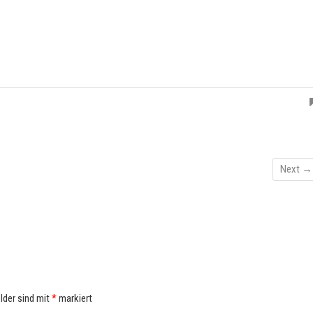
Next →
elder sind mit
*
markiert