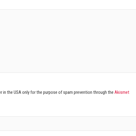
ver in the USA only for the purpose of spam prevention through the
Akismet