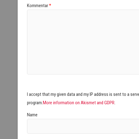
Kommentar
*
I accept that my given data and my IP address is sent to a ser
program.
More information on Akismet and GDPR
.
Name