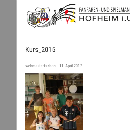
Fanfaren- und Spielmanns
Kurs_2015
webmasterfszhoh
11. April 2017