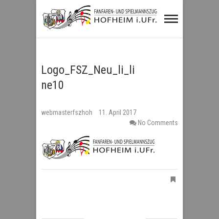
Fanfaren- und
Spielmannszug
Hofheim i.UFr.
Logo_FSZ_Neu_li_li
ne10
webmasterfszhoh
11. April 2017
No Comments