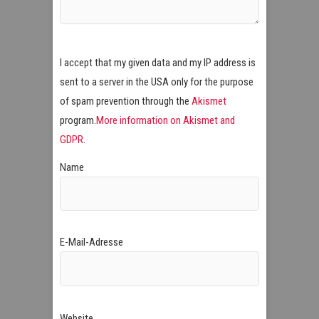
I accept that my given data and my IP address is
sent to a server in the USA only for the purpose
of spam prevention through the
Akismet
program.
More information on Akismet and
GDPR
.
Name
E-Mail-Adresse
Website