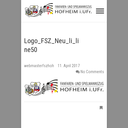
Fanfaren- und
Spielmannszug
Hofheim i.UFr.
Logo_FSZ_Neu_li_li
ne50
webmasterfszhoh
11. April 2017
No Comments