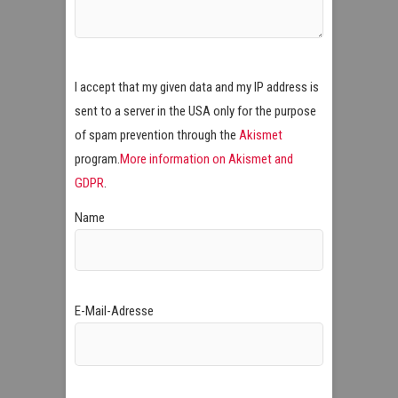
I accept that my given data and my IP address is
sent to a server in the USA only for the purpose
of spam prevention through the
Akismet
program.
More information on Akismet and
GDPR
.
Name
E-Mail-Adresse