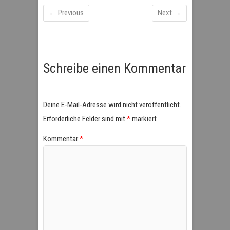
← Previous
Next →
Schreibe einen Kommentar
Deine E-Mail-Adresse wird nicht veröffentlicht.
Erforderliche Felder sind mit
*
markiert
Kommentar
*